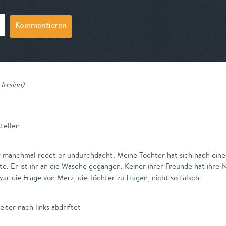
Kommentieren
Irrsinn
)
stellen
r manchmal redet er undurchdacht. Meine Tochter hat sich nach eine
llte. Er ist ihr an die Wäsche gegangen. Keiner ihrer Freunde hat ihr
war die Frage von Merz, die Töchter zu fragen, nicht so falsch.
ter nach links abdriftet