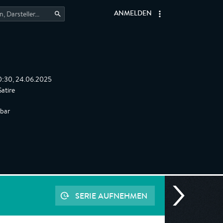
ANMELDEN
0:30, 24.06.2025
atire
gbar
SERIE AUFNEHMEN