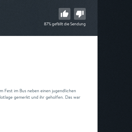
87% gefällt die Sendung
m Fest im Bus neben einen jugendlichen
e Notlage gemerkt und ihr geholfen. Das war