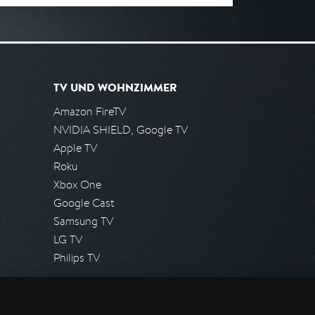
TV UND WOHNZIMMER
Amazon FireTV
NVIDIA SHIELD, Google TV
Apple TV
Roku
Xbox One
Google Cast
Samsung TV
LG TV
Philips TV
PRESSE