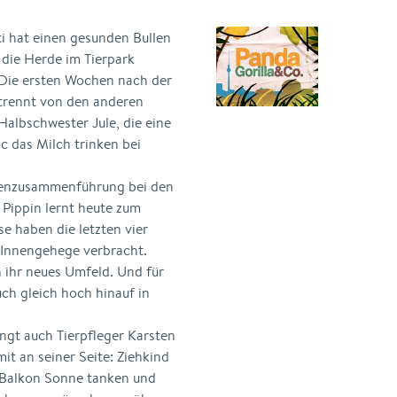
i hat einen gesunden Bullen
 die Herde im Tierpark
 Die ersten Wochen nach der
trennt von den anderen
Halbschwester Jule, die eine
ic das Milch trinken bei
lienzusammenführung bei den
Pippin lernt heute zum
e haben die letzten vier
Innengehege verbracht.
 ihr neues Umfeld. Und für
ch gleich hoch hinauf in
gt auch Tierpfleger Karsten
t an seiner Seite: Ziehkind
 Balkon Sonne tanken und