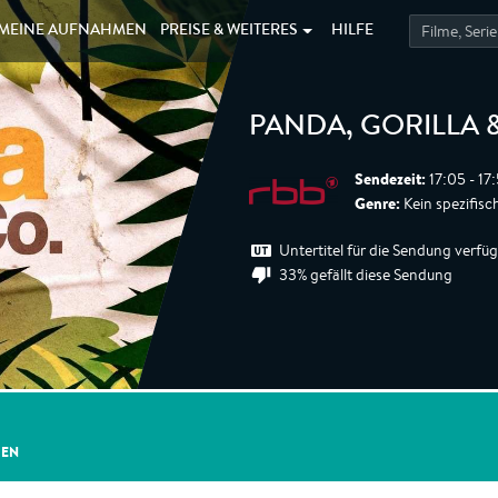
MEINE
AUFNAHMEN
PREISE &
WEITERES
HILFE
PANDA, GORILLA 
Sendezeit:
17:05 - 17
Genre:
Kein spezifisc
Untertitel für die Sendung verfü
33% gefällt diese Sendung
GEN