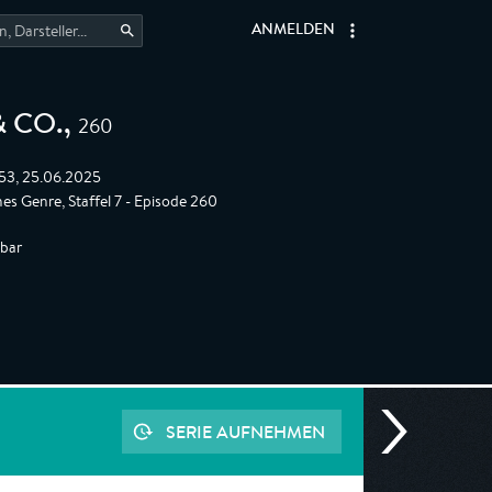
ANMELDEN
260
& CO.
,
:53, 25.06.2025
hes Genre, Staffel 7 - Episode 260
gbar
SERIE AUFNEHMEN