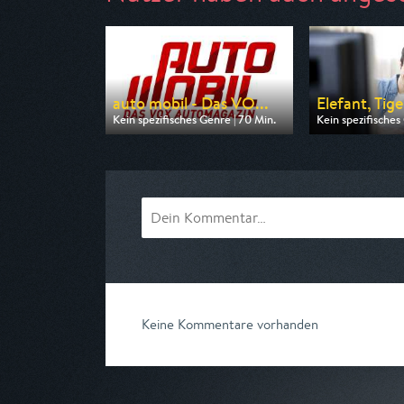
auto mobil - Das VO...
Elefant, Tige
Kein spezifisches Genre | 70 Min.
Kein spezifisches
Ausgestrahlt von VOX
Ausgestrahlt vo
am 09.08.2026, 17:00
am 08.08.2026, 
Keine Kommentare vorhanden