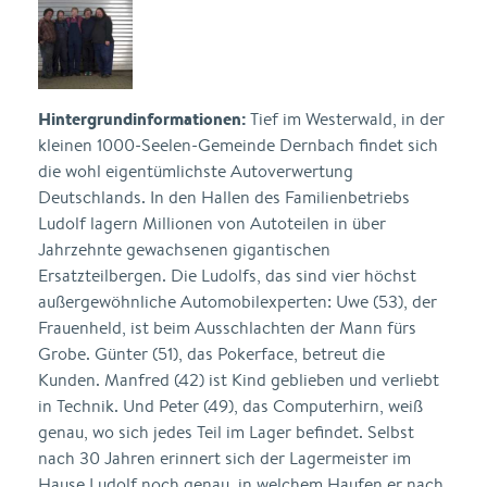
Hintergrundinformationen:
Tief im Westerwald, in der
kleinen 1000-Seelen-Gemeinde Dernbach findet sich
die wohl eigentümlichste Autoverwertung
Deutschlands. In den Hallen des Familienbetriebs
Ludolf lagern Millionen von Autoteilen in über
Jahrzehnte gewachsenen gigantischen
Ersatzteilbergen. Die Ludolfs, das sind vier höchst
außergewöhnliche Automobilexperten: Uwe (53), der
Frauenheld, ist beim Ausschlachten der Mann fürs
Grobe. Günter (51), das Pokerface, betreut die
Kunden. Manfred (42) ist Kind geblieben und verliebt
in Technik. Und Peter (49), das Computerhirn, weiß
genau, wo sich jedes Teil im Lager befindet. Selbst
nach 30 Jahren erinnert sich der Lagermeister im
Hause Ludolf noch genau, in welchem Haufen er nach