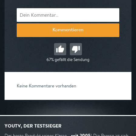
Kommentieren
67% gefällt die Sendung
Keine Kommentare vorhanden
YOUTV, DER TESTSIEGER
seit 2005
Das beste Produkt seiner Klasse -
! Die Presse ist sich