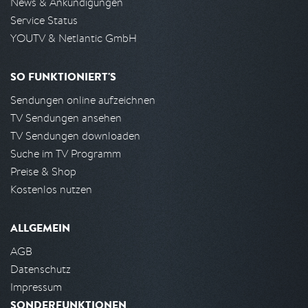
News & Ankündigungen
Service Status
YOUTV & Netlantic GmbH
SO FUNKTIONIERT'S
Sendungen online aufzeichnen
TV Sendungen ansehen
TV Sendungen downloaden
Suche im TV Programm
Preise & Shop
Kostenlos nutzen
ALLGEMEIN
AGB
Datenschutz
Impressum
SONDERFUNKTIONEN