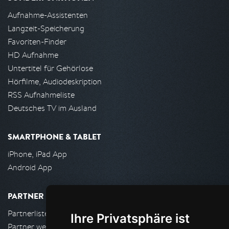
Aufnahme-Assistenten
Langzeit-Speicherung
Favoriten-Finder
HD Aufnahme
Untertitel für Gehörlose
Hörfilme, Audiodeskription
RSS Aufnahmeliste
Deutsches TV im Ausland
SMARTPHONE & TABLET
iPhone, iPad App
Android App
PARTNER
Partnerliste
Ihre Privatsphäre ist
Partner werden