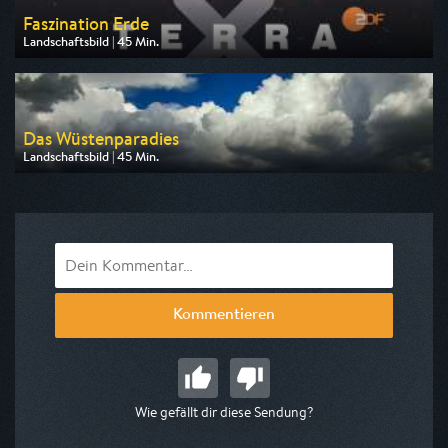
Faszination Erde
Landschaftsbild | 45 Min.
Ausgestrahlt von ZDF neo
am 08.08.2026, 16:55
Das Wüstenparadies
Landschaftsbild | 45 Min.
Ausgestrahlt von Phoenix
am 12.08.2026, 20:15
Kommentieren
Wie gefällt dir diese Sendung?