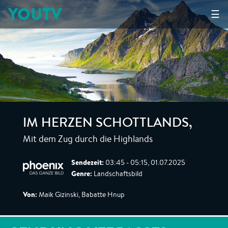
YOUTV
☰
IM HERZEN SCHOTTLANDS
,
Mit dem Zug durch die Highlands
Sendezeit:
03:45 - 05:15, 01.07.2025
Genre:
Landschaftsbild
Von:
Maik Gizinski, Babatte Hnup