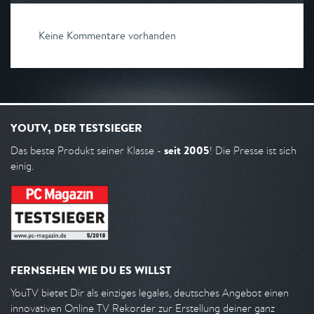
Keine Kommentare vorhanden
YOUTV, DER TESTSIEGER
seit 2005
Das beste Produkt seiner Klasse -
! Die Presse ist sich
einig.
FERNSEHEN WIE DU ES WILLST
YouTV bietet Dir als einziges legales, deutsches Angebot einen
innovativen Online TV Rekorder zur Erstellung deiner ganz