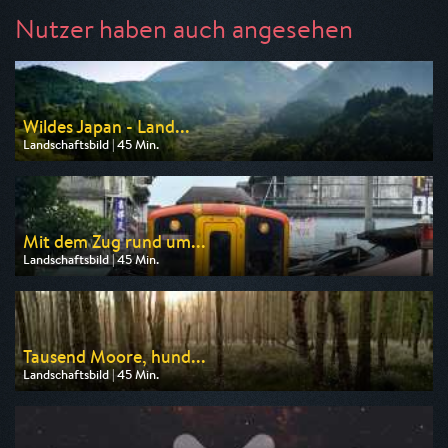
Nutzer haben auch angesehen
Wildes Japan - Land...
Landschaftsbild | 45 Min.
Ausgestrahlt von Phoenix
am 07.08.2026, 20:15
Mit dem Zug rund um...
Landschaftsbild | 45 Min.
Ausgestrahlt von ARD alpha
am 07.08.2026, 20:15
Tausend Moore, hund...
Landschaftsbild | 45 Min.
Ausgestrahlt von rbb
am 09.08.2026, 20:15