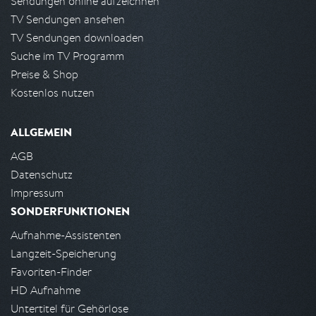
Sendungen online aufzeichnen
TV Sendungen ansehen
TV Sendungen downloaden
Suche im TV Programm
Preise & Shop
Kostenlos nutzen
ALLGEMEIN
AGB
Datenschutz
Impressum
SONDERFUNKTIONEN
Aufnahme-Assistenten
Langzeit-Speicherung
Favoriten-Finder
HD Aufnahme
Untertitel für Gehörlose