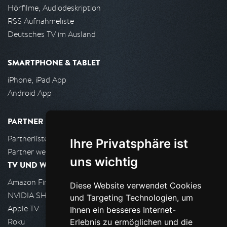
Hörfilme, Audiodeskription
RSS Aufnahmeliste
Deutsches TV im Ausland
SMARTPHONE & TABLET
iPhone, iPad App
Android App
PARTNER
Partnerliste
Ihre Privatsphäre ist
Partner werden
uns wichtig
TV UND WOHNZIMMER
Amazon FireTV
Diese Website verwendet Cookies
NVIDIA SHIELD, Google TV
und Targeting Technologien, um
Apple TV
Ihnen ein besseres Internet-
Roku
Erlebnis zu ermöglichen und die