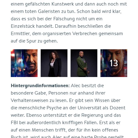
einem gefälschten Kunstwerk und dann auch noch mit
einem toten Galeristen zu tun. Schon bald wird klar,
dass es sich bei der Fälschung nicht um ein
Einzelstück handelt. Daraufhin beschließen die
Ermittler, dem organisierten Verbrechen gemeinsam
auf die Spur zu gehen.
Hintergrundinformationen:
Alec besitzt die
besondere Gabe, Personen nur anhand ihrer
Verhaltensweisen zu lesen. Er gibt sein Wissen über
die menschliche Psyche an der Universität als Dozent
weiter. Ebenso unterstützt er die Regierung und das
FBI bei außerordentlich kniffligen Fällen. Erst als er
auf einen Menschen trifft, der für ihn kein offenes
Buch ist, wird auch Alec auf eine harte Probe gestellt