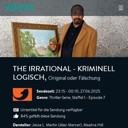
YOUTV
☰
THE IRRATIONAL - KRIMINELL
Original oder Fälschung
LOGISCH
,
Sendezeit:
23:15 - 00:10, 27.06.2025
Genre:
Thriller-Serie, Staffel 1 - Episode 7
Untertitel für die Sendung verfügbar
84% gefällt diese Sendung
Darsteller:
Jesse L. Martin (Alec Mercer), Maahra Hill