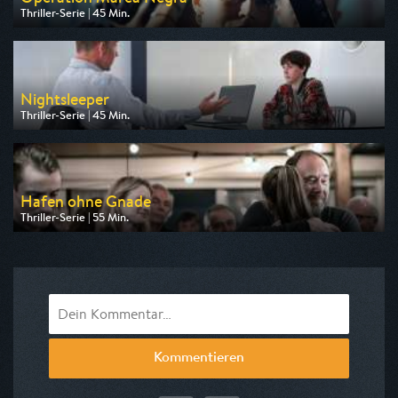
Thriller-Serie | 45 Min.
Ausgestrahlt von ZDF neo
am 14.08.2026, 03:05
Nightsleeper
Thriller-Serie | 45 Min.
Ausgestrahlt von HR
am 16.08.2026, 00:40
Hafen ohne Gnade
Thriller-Serie | 55 Min.
Ausgestrahlt von arte
am 20.08.2026, 22:15
Kommentieren