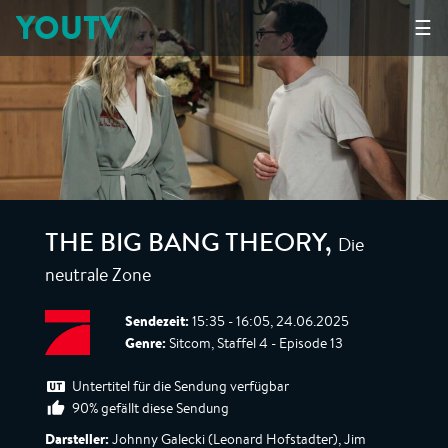
YOUTV
☰
Die
THE BIG BANG THEORY
,
neutrale Zone
Sendezeit:
15:35 - 16:05, 24.06.2025
Genre:
Sitcom, Staffel 4 - Episode 13
Untertitel für die Sendung verfügbar
90% gefällt diese Sendung
Darsteller:
Johnny Galecki (Leonard Hofstadter), Jim