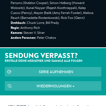
Parsons (Sheldon Cooper), Simon Helberg (Howard
Wolowitz), Kunal Nayyar (Rajesh Koothrappali), Kaley
Cuoco (Penny), Mayim Bialik (Amy Farrah Fowler), Melissa
Rauch (Bernadette Rostenkowski), Rick Fox (Glenn)
Drehbuch:
Chuck Lorre, Bill Prady
Regie:
Anthony Rich
Kamera:
Steven V. Silver
Andere Personen:
Peter Chakos
SENDUNG VERPASST?
ERSTELLE DEINE MEDIATHEK UND SAMMLE ALLE
FOLGEN
SERIE AUFNEHMEN
WIEDERHOLUNGEN