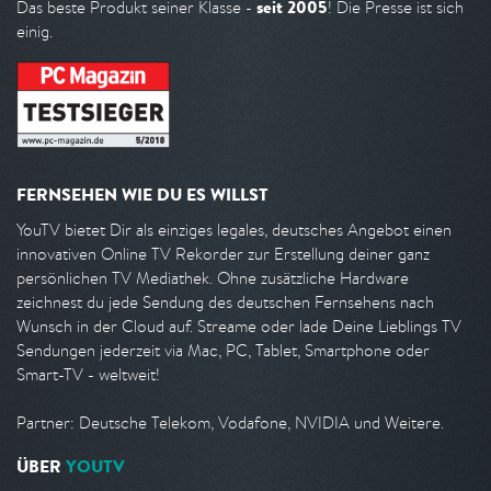
seit 2005
Das beste Produkt seiner Klasse -
! Die Presse ist sich
einig.
FERNSEHEN WIE DU ES WILLST
YouTV bietet Dir als einziges legales, deutsches Angebot einen
innovativen Online TV Rekorder zur Erstellung deiner ganz
persönlichen TV Mediathek. Ohne zusätzliche Hardware
zeichnest du jede Sendung des deutschen Fernsehens nach
Wunsch in der Cloud auf. Streame oder lade Deine Lieblings TV
Sendungen jederzeit via Mac, PC, Tablet, Smartphone oder
Smart-TV - weltweit!
Partner: Deutsche Telekom, Vodafone, NVIDIA und Weitere.
ÜBER
YOUTV