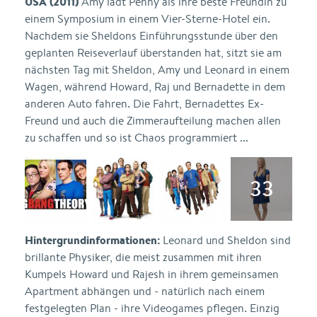
USA (2011)
Amy lädt Penny als ihre beste Freundin zu
einem Symposium in einem Vier-Sterne-Hotel ein.
Nachdem sie Sheldons Einführungsstunde über den
geplanten Reiseverlauf überstanden hat, sitzt sie am
nächsten Tag mit Sheldon, Amy und Leonard in einem
Wagen, während Howard, Raj und Bernadette in dem
anderen Auto fahren. Die Fahrt, Bernadettes Ex-
Freund und auch die Zimmeraufteilung machen allen
zu schaffen und so ist Chaos programmiert ...
Hintergrundinformationen:
Leonard und Sheldon sind
brillante Physiker, die meist zusammen mit ihren
Kumpels Howard und Rajesh in ihrem gemeinsamen
Apartment abhängen und - natürlich nach einem
festgelegten Plan - ihre Videogames pflegen. Einzig