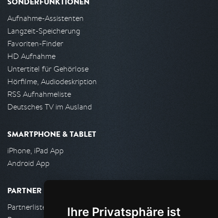
SONDERFUNKTIONEN
Aufnahme-Assistenten
Langzeit-Speicherung
Favoriten-Finder
HD Aufnahme
Untertitel für Gehörlose
Hörfilme, Audiodeskription
RSS Aufnahmeliste
Deutsches TV im Ausland
SMARTPHONE & TABLET
iPhone, iPad App
Android App
PARTNER
Partnerliste
Ihre Privatsphäre ist