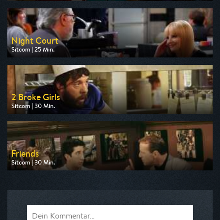
Ausgestrahlt von Pro 7
am 08.08.2026, 12:45
Night Court
Sitcom | 25 Min.
Ausgestrahlt von Pro 7
am 08.08.2026, 09:25
2 Broke Girls
Sitcom | 30 Min.
Ausgestrahlt von Pro 7
am 06.08.2026, 10:30
Friends
Sitcom | 30 Min.
Ausgestrahlt von sixx
am 08.08.2026, 18:25