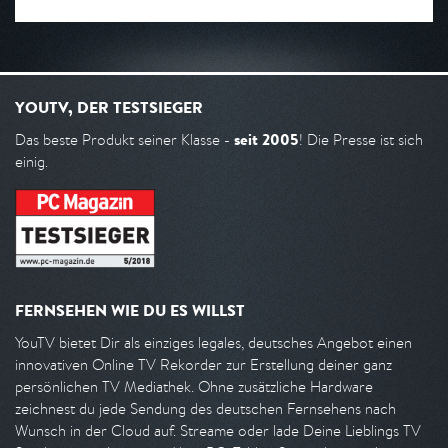
YOUTV, DER TESTSIEGER
seit 2005
Das beste Produkt seiner Klasse -
! Die Presse ist sich
einig.
FERNSEHEN WIE DU ES WILLST
YouTV bietet Dir als einziges legales, deutsches Angebot einen
innovativen Online TV Rekorder zur Erstellung deiner ganz
persönlichen TV Mediathek. Ohne zusätzliche Hardware
zeichnest du jede Sendung des deutschen Fernsehens nach
Wunsch in der Cloud auf. Streame oder lade Deine Lieblings TV