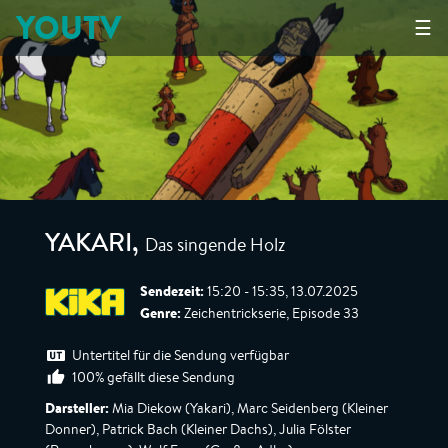
YOUTV
☰
Das singende Holz
YAKARI
,
Sendezeit:
15:20 - 15:35, 13.07.2025
Genre:
Zeichentrickserie, Episode 33
Untertitel für die Sendung verfügbar
100% gefällt diese Sendung
Darsteller:
Mia Diekow (Yakari), Marc Seidenberg (Kleiner
Donner), Patrick Bach (Kleiner Dachs), Julia Fölster