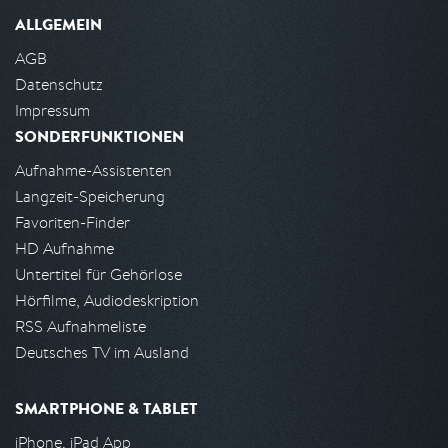
ALLGEMEIN
AGB
Datenschutz
Impressum
SONDERFUNKTIONEN
Aufnahme-Assistenten
Langzeit-Speicherung
Favoriten-Finder
HD Aufnahme
Untertitel für Gehörlose
Hörfilme, Audiodeskription
RSS Aufnahmeliste
Deutsches TV im Ausland
SMARTPHONE & TABLET
iPhone, iPad App