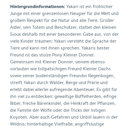
Hintergrundinformationen:
Yakari ist ein fröhlicher
Junge mit einer grenzenlosen Neugier für die Welt und
großem Respekt für die Natur und alle Tiere. Großer
Adler, sein Totem und Beschützer, stattet den kleinen
Sioux deshalb mit einer besonderen Gabe aus, von der
viele Kinder träumen: Yakari versteht die Sprache der
Tiere und kann mit ihnen sprechen. Yakaris bester
Freund ist das stolze Pony Kleiner Donner.
Gemeinsam mit Kleiner Donner, seinem ebenso
vorlauten wie tollpatschigen Freund Kleiner Dachs
sowie seiner bodenständigen Freundin Regenbogen,
streift Yakari durch Wälder, Berge und Prärie und
erlebt dabei allerlei aufregende Abenteuer. Es gibt für
ihn viel zu entdecken: gewaltige Büffelherden, eifrige
Biber, freche Bärenkinder, die Heilkraft der Pflanzen,
die Familie der Wölfe oder die Tricks der listigen
Koyoten. Aber auch Gefahren und Unbill lauern in der
Wildnis: hinterhältige Vielfraße, angriffslustige