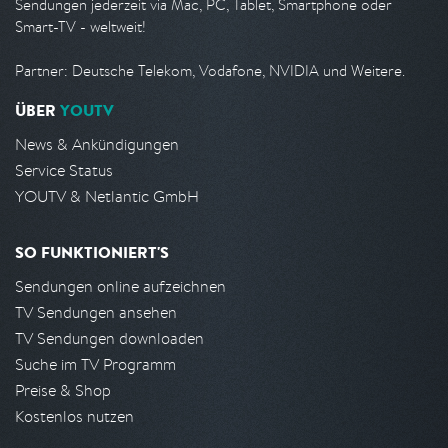
Sendungen jederzeit via Mac, PC, Tablet, Smartphone oder
Smart-TV - weltweit!
Partner: Deutsche Telekom, Vodafone, NVIDIA und Weitere.
ÜBER
YOUTV
News & Ankündigungen
Service Status
YOUTV & Netlantic GmbH
SO FUNKTIONIERT'S
Sendungen online aufzeichnen
TV Sendungen ansehen
TV Sendungen downloaden
Suche im TV Programm
Preise & Shop
Kostenlos nutzen