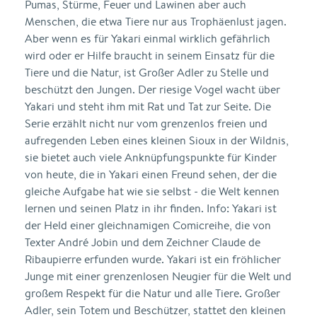
Pumas, Stürme, Feuer und Lawinen aber auch
Menschen, die etwa Tiere nur aus Trophäenlust jagen.
Aber wenn es für Yakari einmal wirklich gefährlich
wird oder er Hilfe braucht in seinem Einsatz für die
Tiere und die Natur, ist Großer Adler zu Stelle und
beschützt den Jungen. Der riesige Vogel wacht über
Yakari und steht ihm mit Rat und Tat zur Seite. Die
Serie erzählt nicht nur vom grenzenlos freien und
aufregenden Leben eines kleinen Sioux in der Wildnis,
sie bietet auch viele Anknüpfungspunkte für Kinder
von heute, die in Yakari einen Freund sehen, der die
gleiche Aufgabe hat wie sie selbst - die Welt kennen
lernen und seinen Platz in ihr finden. Info: Yakari ist
der Held einer gleichnamigen Comicreihe, die von
Texter André Jobin und dem Zeichner Claude de
Ribaupierre erfunden wurde. Yakari ist ein fröhlicher
Junge mit einer grenzenlosen Neugier für die Welt und
großem Respekt für die Natur und alle Tiere. Großer
Adler, sein Totem und Beschützer, stattet den kleinen