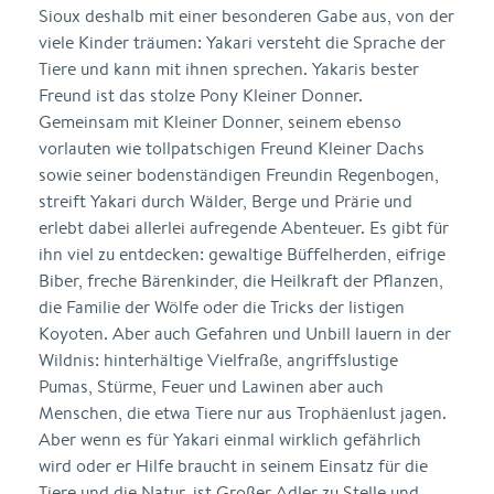
Sioux deshalb mit einer besonderen Gabe aus, von der
viele Kinder träumen: Yakari versteht die Sprache der
Tiere und kann mit ihnen sprechen. Yakaris bester
Freund ist das stolze Pony Kleiner Donner.
Gemeinsam mit Kleiner Donner, seinem ebenso
vorlauten wie tollpatschigen Freund Kleiner Dachs
sowie seiner bodenständigen Freundin Regenbogen,
streift Yakari durch Wälder, Berge und Prärie und
erlebt dabei allerlei aufregende Abenteuer. Es gibt für
ihn viel zu entdecken: gewaltige Büffelherden, eifrige
Biber, freche Bärenkinder, die Heilkraft der Pflanzen,
die Familie der Wölfe oder die Tricks der listigen
Koyoten. Aber auch Gefahren und Unbill lauern in der
Wildnis: hinterhältige Vielfraße, angriffslustige
Pumas, Stürme, Feuer und Lawinen aber auch
Menschen, die etwa Tiere nur aus Trophäenlust jagen.
Aber wenn es für Yakari einmal wirklich gefährlich
wird oder er Hilfe braucht in seinem Einsatz für die
Tiere und die Natur, ist Großer Adler zu Stelle und