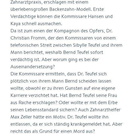
Zahnarztpraxis, erschlagen mit einem
überlebensgroßen Backenzahn-Modell. Erste
Verdächtige können die Kommissare Hansen und
Kaya schnell ausmachen.
Da ist zum einen der Kompagnon des Opfers, Dr.
Christian Fromm, der den Kommissaren von einem
telefonischen Streit zwischen Sibylle Teufel und ihrem
Mann berichtet, weshalb Bernd Teufel sofort
verdächtig ist. Aber worum ging es bei der
Auseinandersetzung?
Die Kommissare ermitteln, dass Dr. Teufel sich
plötzlich von ihrem Mann Bernd scheiden lassen
wollte, obwohl er zu ihren Gunsten auf eine eigene
Karriere verzichtet hat. Hat Bernd Teufel seine Frau
aus Rache erschlagen? Oder wollte er mit dem Erbe
seinen Lebensstandard sichern? Auch Zahnarzthelfer
Max Zeller hätte ein Motiv. Dr. Teufel wollte ihn
entlassen, da er sich ständig krankgemeldet hat. Aber
reicht das als Grund für einen Mord aus?