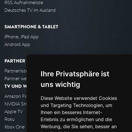
RSS Aufnahmeliste
Deutsches TV im Ausland
SMARTPHONE & TABLET
iPhone, iPad App
Android App
PARTNER
Partnerliste
Ihre Privatsphäre ist
Partner werden
uns wichtig
TV UND WOHNZIMMER
Amazon FireTV
Diese Website verwendet Cookies
NVIDIA SHIELD, Google TV
und Targeting Technologien, um
Apple TV
Ihnen ein besseres Internet-
Roku
Erlebnis zu ermöglichen und die
Werbung, die Sie sehen, besser an
Xbox One