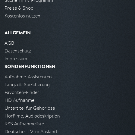
Suche im TV Programm
Preise & Shop
Kostenlos nutzen
ALLGEMEIN
AGB
Datenschutz
Impressum
SONDERFUNKTIONEN
Aufnahme-Assistenten
Langzeit-Speicherung
Favoriten-Finder
HD Aufnahme
Untertitel für Gehörlose
Hörfilme, Audiodeskription
RSS Aufnahmeliste
Deutsches TV im Ausland