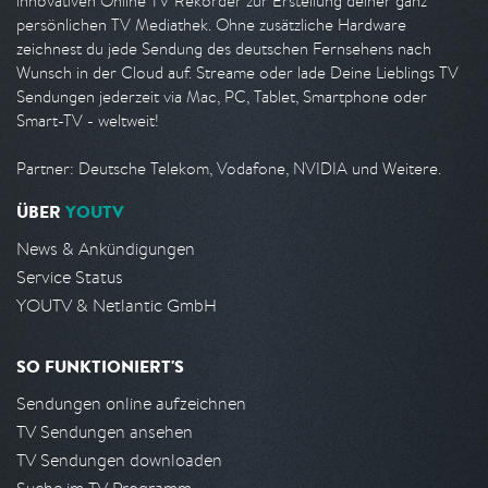
innovativen Online TV Rekorder zur Erstellung deiner ganz
persönlichen TV Mediathek. Ohne zusätzliche Hardware
zeichnest du jede Sendung des deutschen Fernsehens nach
Wunsch in der Cloud auf. Streame oder lade Deine Lieblings TV
Sendungen jederzeit via Mac, PC, Tablet, Smartphone oder
Smart-TV - weltweit!
Partner: Deutsche Telekom, Vodafone, NVIDIA und Weitere.
ÜBER
YOUTV
News & Ankündigungen
Service Status
YOUTV & Netlantic GmbH
SO FUNKTIONIERT'S
Sendungen online aufzeichnen
TV Sendungen ansehen
TV Sendungen downloaden