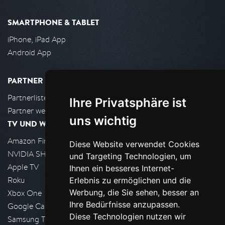
SMARTPHONE & TABLET
iPhone, iPad App
Android App
PARTNER
Partnerliste
Ihre Privatsphäre ist
Partner werden
uns wichtig
TV UND WOHNZIMMER
Amazon FireTV
Diese Website verwendet Cookies
NVIDIA SHIELD, Google TV
und Targeting Technologien, um
Apple TV
Ihnen ein besseres Internet-
Roku
Erlebnis zu ermöglichen und die
Werbung, die Sie sehen, besser an
Xbox One
Ihre Bedürfnisse anzupassen.
Google Cast
Diese Technologien nutzen wir
Samsung TV