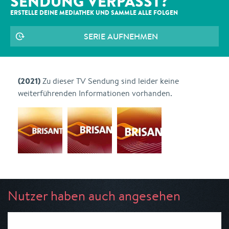
SENDUNG VERPASST?
ERSTELLE DEINE MEDIATHEK UND SAMMLE ALLE
FOLGEN
SERIE AUFNEHMEN
(2021)
Zu dieser TV Sendung sind leider keine
weiterführenden Informationen vorhanden.
Nutzer haben auch angesehen