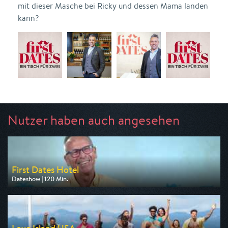
mit dieser Masche bei Ricky und dessen Mama landen
kann?
Nutzer haben auch angesehen
First Dates Hotel
Dateshow | 120 Min.
Ausgestrahlt von VOX
am 07.08.2026, 20:15