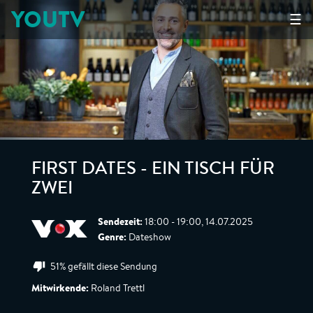
YOUTV
☰
FIRST DATES - EIN TISCH FÜR
ZWEI
Sendezeit:
18:00 - 19:00, 14.07.2025
Genre:
Dateshow
51% gefällt diese Sendung
Mitwirkende:
Roland Trettl