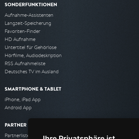
SONDERFUNKTIONEN
Aufnahme-Assistenten
Langzeit-Speicherung
Favoriten-Finder
HD Aufnahme
Untertitel für Gehörlose
Hörfilme, Audiodeskription
RSS Aufnahmeliste
Deutsches TV im Ausland
SMARTPHONE & TABLET
iPhone, iPad App
Android App
PARTNER
Partnerliste
Ihre Privatsphäre ist