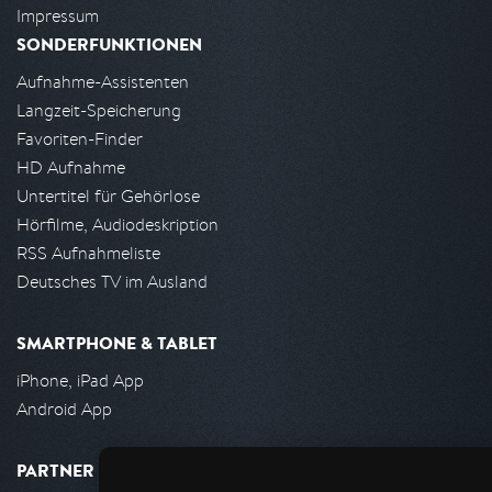
Impressum
SONDERFUNKTIONEN
Aufnahme-Assistenten
Langzeit-Speicherung
Favoriten-Finder
HD Aufnahme
Untertitel für Gehörlose
Hörfilme, Audiodeskription
RSS Aufnahmeliste
Deutsches TV im Ausland
SMARTPHONE & TABLET
iPhone, iPad App
Android App
PARTNER