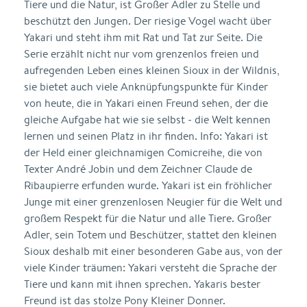
Tiere und die Natur, ist Großer Adler zu Stelle und
beschützt den Jungen. Der riesige Vogel wacht über
Yakari und steht ihm mit Rat und Tat zur Seite. Die
Serie erzählt nicht nur vom grenzenlos freien und
aufregenden Leben eines kleinen Sioux in der Wildnis,
sie bietet auch viele Anknüpfungspunkte für Kinder
von heute, die in Yakari einen Freund sehen, der die
gleiche Aufgabe hat wie sie selbst - die Welt kennen
lernen und seinen Platz in ihr finden. Info: Yakari ist
der Held einer gleichnamigen Comicreihe, die von
Texter André Jobin und dem Zeichner Claude de
Ribaupierre erfunden wurde. Yakari ist ein fröhlicher
Junge mit einer grenzenlosen Neugier für die Welt und
großem Respekt für die Natur und alle Tiere. Großer
Adler, sein Totem und Beschützer, stattet den kleinen
Sioux deshalb mit einer besonderen Gabe aus, von der
viele Kinder träumen: Yakari versteht die Sprache der
Tiere und kann mit ihnen sprechen. Yakaris bester
Freund ist das stolze Pony Kleiner Donner.