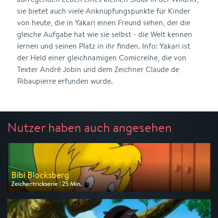
sie bietet auch viele Anknüpfungspunkte für Kinder
von heute, die in Yakari einen Freund sehen, der die
gleiche Aufgabe hat wie sie selbst - die Welt kennen
lernen und seinen Platz in ihr finden. Info: Yakari ist
der Held einer gleichnamigen Comicreihe, die von
Texter André Jobin und dem Zeichner Claude de
Ribaupierre erfunden wurde.
Nutzer haben auch angesehen
Bibi Blocksberg
Zeichentrickserie | 25 Min.
Ausgestrahlt von ZDF
am 09.08.2026, 07:25