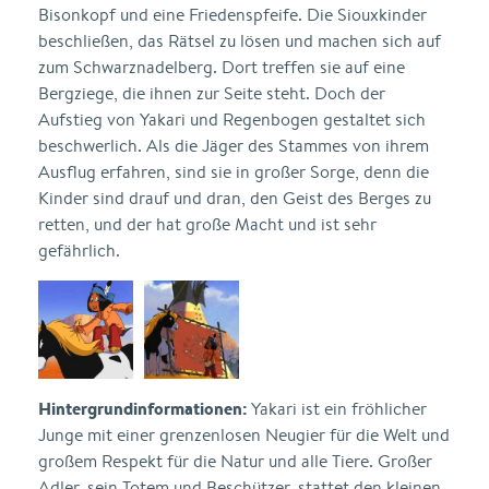
Bisonkopf und eine Friedenspfeife. Die Siouxkinder
beschließen, das Rätsel zu lösen und machen sich auf
zum Schwarznadelberg. Dort treffen sie auf eine
Bergziege, die ihnen zur Seite steht. Doch der
Aufstieg von Yakari und Regenbogen gestaltet sich
beschwerlich. Als die Jäger des Stammes von ihrem
Ausflug erfahren, sind sie in großer Sorge, denn die
Kinder sind drauf und dran, den Geist des Berges zu
retten, und der hat große Macht und ist sehr
gefährlich.
Hintergrundinformationen:
Yakari ist ein fröhlicher
Junge mit einer grenzenlosen Neugier für die Welt und
großem Respekt für die Natur und alle Tiere. Großer
Adler, sein Totem und Beschützer, stattet den kleinen