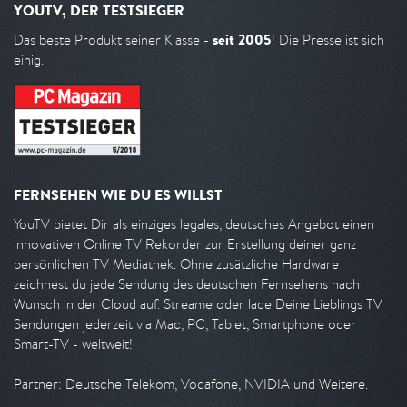
YOUTV, DER TESTSIEGER
seit 2005
Das beste Produkt seiner Klasse -
! Die Presse ist sich
einig.
FERNSEHEN WIE DU ES WILLST
YouTV bietet Dir als einziges legales, deutsches Angebot einen
innovativen Online TV Rekorder zur Erstellung deiner ganz
persönlichen TV Mediathek. Ohne zusätzliche Hardware
zeichnest du jede Sendung des deutschen Fernsehens nach
Wunsch in der Cloud auf. Streame oder lade Deine Lieblings TV
Sendungen jederzeit via Mac, PC, Tablet, Smartphone oder
Smart-TV - weltweit!
Partner: Deutsche Telekom, Vodafone, NVIDIA und Weitere.