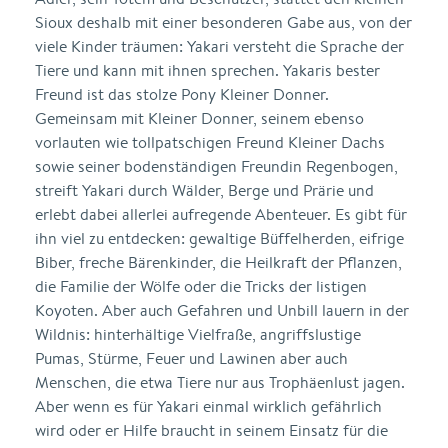
Sioux deshalb mit einer besonderen Gabe aus, von der
viele Kinder träumen: Yakari versteht die Sprache der
Tiere und kann mit ihnen sprechen. Yakaris bester
Freund ist das stolze Pony Kleiner Donner.
Gemeinsam mit Kleiner Donner, seinem ebenso
vorlauten wie tollpatschigen Freund Kleiner Dachs
sowie seiner bodenständigen Freundin Regenbogen,
streift Yakari durch Wälder, Berge und Prärie und
erlebt dabei allerlei aufregende Abenteuer. Es gibt für
ihn viel zu entdecken: gewaltige Büffelherden, eifrige
Biber, freche Bärenkinder, die Heilkraft der Pflanzen,
die Familie der Wölfe oder die Tricks der listigen
Koyoten. Aber auch Gefahren und Unbill lauern in der
Wildnis: hinterhältige Vielfraße, angriffslustige
Pumas, Stürme, Feuer und Lawinen aber auch
Menschen, die etwa Tiere nur aus Trophäenlust jagen.
Aber wenn es für Yakari einmal wirklich gefährlich
wird oder er Hilfe braucht in seinem Einsatz für die