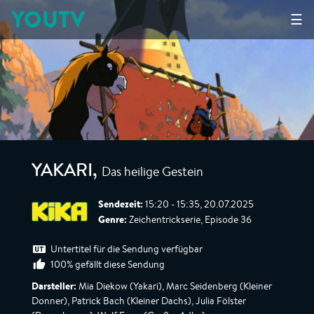
YOUTV
☰
Das heilige Gestein
YAKARI
,
Sendezeit:
15:20 - 15:35, 20.07.2025
Genre:
Zeichentrickserie, Episode 36
Untertitel für die Sendung verfügbar
100% gefällt diese Sendung
Darsteller:
Mia Diekow (Yakari), Marc Seidenberg (Kleiner
Donner), Patrick Bach (Kleiner Dachs), Julia Fölster