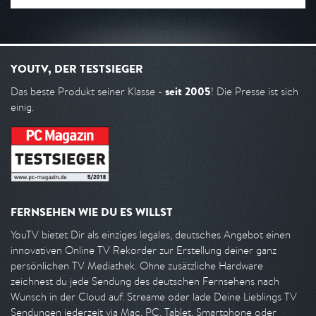
YOUTV, DER TESTSIEGER
seit 2005
Das beste Produkt seiner Klasse -
! Die Presse ist sich
einig.
FERNSEHEN WIE DU ES WILLST
YouTV bietet Dir als einziges legales, deutsches Angebot einen
innovativen Online TV Rekorder zur Erstellung deiner ganz
persönlichen TV Mediathek. Ohne zusätzliche Hardware
zeichnest du jede Sendung des deutschen Fernsehens nach
Wunsch in der Cloud auf. Streame oder lade Deine Lieblings TV
Sendungen jederzeit via Mac, PC, Tablet, Smartphone oder