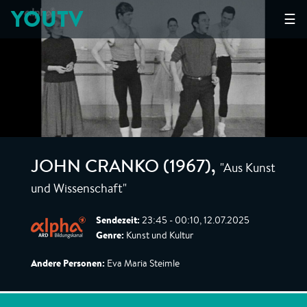
YOUTV
☰
"Aus Kunst
JOHN CRANKO (1967)
,
und Wissenschaft"
Sendezeit:
23:45 - 00:10, 12.07.2025
Genre:
Kunst und Kultur
Andere Personen:
Eva Maria Steimle