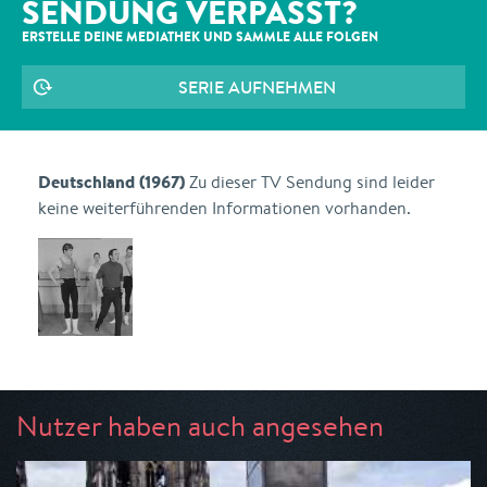
SENDUNG VERPASST?
ERSTELLE DEINE MEDIATHEK UND SAMMLE ALLE
FOLGEN
SERIE AUFNEHMEN
Deutschland (1967)
Zu dieser TV Sendung sind leider
keine weiterführenden Informationen vorhanden.
Nutzer haben auch angesehen