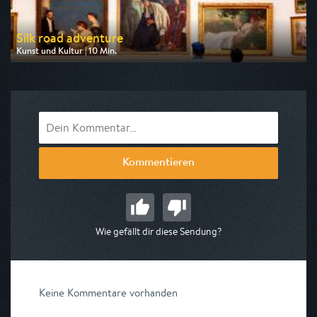
Silk road adventure
Kunst und Kultur | 10 Min.
Ausgestrahlt von Euronews
am 08.08.2026, 13:20
Kommentieren
Wie gefällt dir diese Sendung?
Keine Kommentare vorhanden