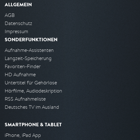
ALLGEMEIN
AGB
Datenschutz
Impressum
SONDERFUNKTIONEN
Aufnahme-Assistenten
Langzeit-Speicherung
Favoriten-Finder
HD Aufnahme
Untertitel für Gehörlose
Hörfilme, Audiodeskription
RSS Aufnahmeliste
Deutsches TV im Ausland
SMARTPHONE & TABLET
iPhone, iPad App