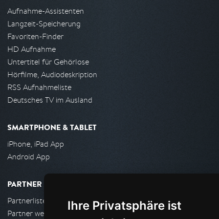
Aufnahme-Assistenten
Langzeit-Speicherung
Favoriten-Finder
HD Aufnahme
Untertitel für Gehörlose
Hörfilme, Audiodeskription
RSS Aufnahmeliste
Deutsches TV im Ausland
SMARTPHONE & TABLET
iPhone, iPad App
Android App
PARTNER
Partnerliste
Ihre Privatsphäre ist
Partner werden