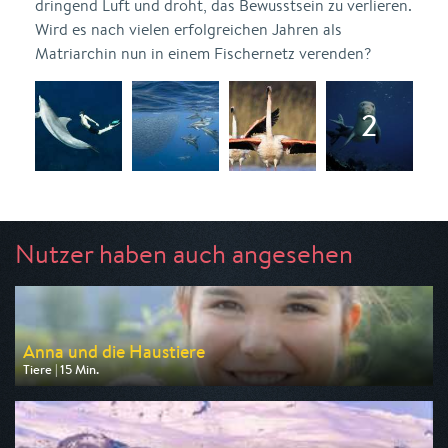
dringend Luft und droht, das Bewusstsein zu verlieren.
Wird es nach vielen erfolgreichen Jahren als
Matriarchin nun in einem Fischernetz verenden?
Nutzer haben auch angesehen
Anna und die Haustiere
Tiere | 15 Min.
Ausgestrahlt von ARD
am 08.08.2026, 07:40