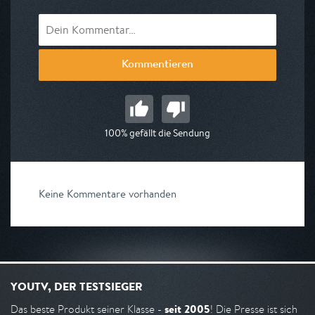
Kommentieren
100% gefällt die Sendung
Keine Kommentare vorhanden
YOUTV, DER TESTSIEGER
seit 2005
Das beste Produkt seiner Klasse -
! Die Presse ist sich