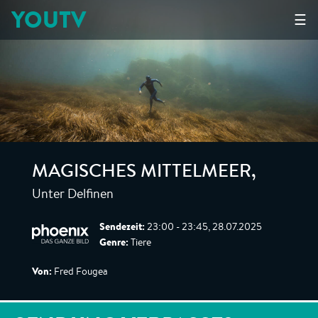
YOUTV
☰
MAGISCHES MITTELMEER
,
Unter Delfinen
Sendezeit:
23:00 - 23:45, 28.07.2025
Genre:
Tiere
Von:
Fred Fougea