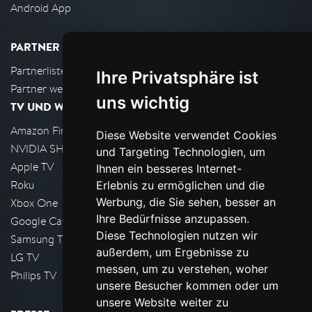
Android App
PARTNER
Partnerliste
Ihre Privatsphäre ist
Partner werden
uns wichtig
TV UND WOHNZIMMER
Amazon FireTV
Diese Website verwendet Cookies
NVIDIA SHIELD, Google TV
und Targeting Technologien, um
Apple TV
Ihnen ein besseres Internet-
Roku
Erlebnis zu ermöglichen und die
Werbung, die Sie sehen, besser an
Xbox One
Ihre Bedürfnisse anzupassen.
Google Cast
Diese Technologien nutzen wir
Samsung TV
außerdem, um Ergebnisse zu
LG TV
messen, um zu verstehen, woher
Philips TV
unsere Besucher kommen oder um
unsere Website weiter zu