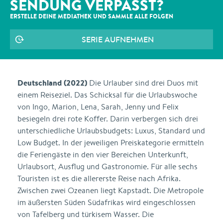
SENDUNG VERPASST?
ERSTELLE DEINE MEDIATHEK UND SAMMLE ALLE
FOLGEN
SERIE AUFNEHMEN
Deutschland (2022)
Die Urlauber sind drei Duos mit
einem Reiseziel. Das Schicksal für die Urlaubswoche
von Ingo, Marion, Lena, Sarah, Jenny und Felix
besiegeln drei rote Koffer. Darin verbergen sich drei
unterschiedliche Urlaubsbudgets: Luxus, Standard und
Low Budget. In der jeweiligen Preiskategorie ermitteln
die Feriengäste in den vier Bereichen Unterkunft,
Urlaubsort, Ausflug und Gastronomie. Für alle sechs
Touristen ist es die allererste Reise nach Afrika.
Zwischen zwei Ozeanen liegt Kapstadt. Die Metropole
im äußersten Süden Südafrikas wird eingeschlossen
von Tafelberg und türkisem Wasser. Die