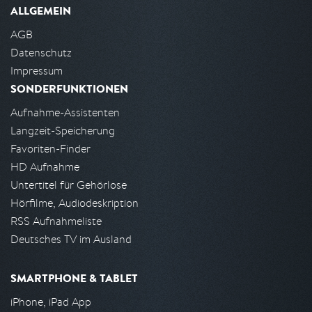
ALLGEMEIN
AGB
Datenschutz
Impressum
SONDERFUNKTIONEN
Aufnahme-Assistenten
Langzeit-Speicherung
Favoriten-Finder
HD Aufnahme
Untertitel für Gehörlose
Hörfilme, Audiodeskription
RSS Aufnahmeliste
Deutsches TV im Ausland
SMARTPHONE & TABLET
iPhone, iPad App