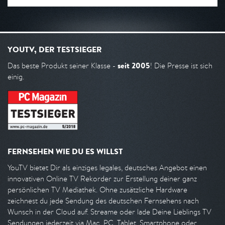
YOUTV, DER TESTSIEGER
seit 2005
Das beste Produkt seiner Klasse -
! Die Presse ist sich
einig.
FERNSEHEN WIE DU ES WILLST
YouTV bietet Dir als einziges legales, deutsches Angebot einen
innovativen Online TV Rekorder zur Erstellung deiner ganz
persönlichen TV Mediathek. Ohne zusätzliche Hardware
zeichnest du jede Sendung des deutschen Fernsehens nach
Wunsch in der Cloud auf. Streame oder lade Deine Lieblings TV
Sendungen jederzeit via Mac, PC, Tablet, Smartphone oder