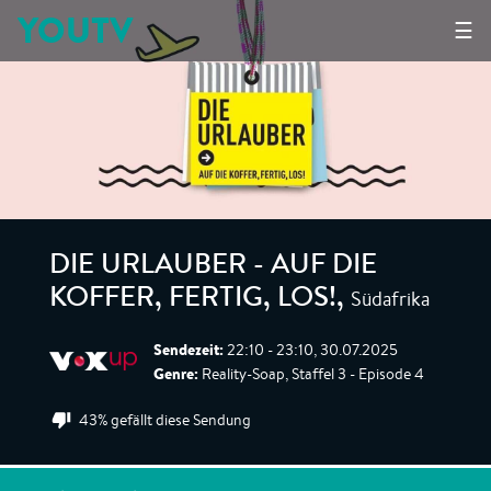
YOUTV
☰
DIE URLAUBER - AUF DIE
Südafrika
KOFFER, FERTIG, LOS!
,
Sendezeit:
22:10 - 23:10, 30.07.2025
Genre:
Reality-Soap, Staffel 3 - Episode 4
43% gefällt diese Sendung