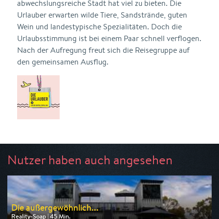
abwechslungsreiche Stadt hat viel zu bieten. Die
Urlauber erwarten wilde Tiere, Sandstrände, guten
Wein und landestypische Spezialitäten. Doch die
Urlaubsstimmung ist bei einem Paar schnell verflogen.
Nach der Aufregung freut sich die Reisegruppe auf
den gemeinsamen Ausflug.
Nutzer haben auch angesehen
Die außergewöhnlich...
Reality-Soap | 45 Min.