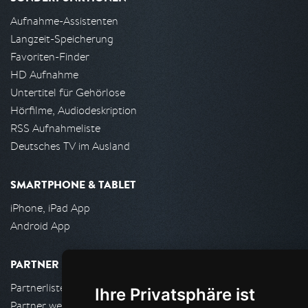
Aufnahme-Assistenten
Langzeit-Speicherung
Favoriten-Finder
HD Aufnahme
Untertitel für Gehörlose
Hörfilme, Audiodeskription
RSS Aufnahmeliste
Deutsches TV im Ausland
SMARTPHONE & TABLET
iPhone, iPad App
Android App
PARTNER
Partnerliste
Ihre Privatsphäre ist
Partner werden