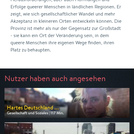
Erfolge queerer Menschen in ländlichen Regionen. Er
zeigt, wie sich gesellschaftlicher Wandel und mehr
Akzeptanz in kleineren Orten entwickeln können. Die
Provinz ist mehr als nur der Gegensatz zur Großstadt
- sie kann ein Ort der Veränderung sein, in dem
queere Menschen ihre eigenen Wege finden, ihren
Platz zu behaupten.
Nutzer haben auch angesehen
Hartes Deutschland ...
Gesellschaft und Soziales | 117 Min.
Ausgestrahlt von RTLZWEI
am 10.08.2026, 22:13