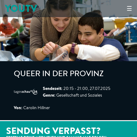
YOUTV
☰
QUEER IN DER PROVINZ
Sendezeit:
20:15 - 21:00, 27.07.2025
Genre:
Gesellschaft und Soziales
Von:
Carolin Hillner
SENDUNG VERPASST?