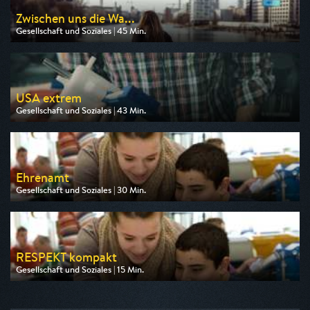
Zwischen uns die Wa...
Gesellschaft und Soziales | 45 Min.
Ausgestrahlt von 3sat
am 11.08.2026, 00:00
USA extrem
Gesellschaft und Soziales | 43 Min.
Ausgestrahlt von ZDF info
am 12.08.2026, 09:00
Ehrenamt
Gesellschaft und Soziales | 30 Min.
Ausgestrahlt von Phoenix
am 10.08.2026, 15:00
RESPEKT kompakt
Gesellschaft und Soziales | 15 Min.
Ausgestrahlt von ARD alpha
am 10.08.2026, 17:15