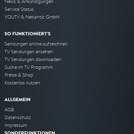
News & Ankündigungen
Service Status
YOUTV & Netlantic GmbH
SO FUNKTIONIERT'S
Sendungen online aufzeichnen
TV Sendungen ansehen
TV Sendungen downloaden
Suche im TV Programm
Preise & Shop
Kostenlos nutzen
ALLGEMEIN
AGB
Datenschutz
Impressum
SONDERFUNKTIONEN