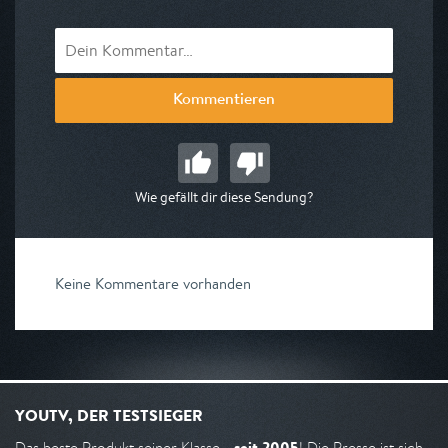
Kommentieren
Wie gefällt dir diese Sendung?
Keine Kommentare vorhanden
YOUTV, DER TESTSIEGER
seit 2005
Das beste Produkt seiner Klasse -
! Die Presse ist sich