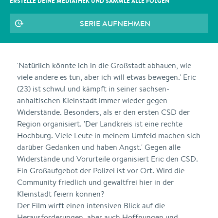
ERSTELLE DEINE MEDIATHEK UND SAMMLE ALLE
FOLGEN
SERIE AUFNEHMEN
'Natürlich könnte ich in die Großstadt abhauen, wie
viele andere es tun, aber ich will etwas bewegen.' Eric
(23) ist schwul und kämpft in seiner sachsen-
anhaltischen Kleinstadt immer wieder gegen
Widerstände. Besonders, als er den ersten CSD der
Region organisiert. 'Der Landkreis ist eine rechte
Hochburg. Viele Leute in meinem Umfeld machen sich
darüber Gedanken und haben Angst.' Gegen alle
Widerstände und Vorurteile organisiert Eric den CSD.
Ein Großaufgebot der Polizei ist vor Ort. Wird die
Community friedlich und gewaltfrei hier in der
Kleinstadt feiern können?
Der Film wirft einen intensiven Blick auf die
Herausforderungen, aber auch Hoffnungen und