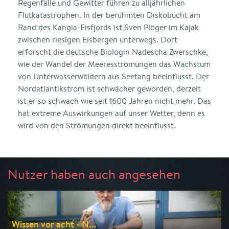
Regenfälle und Gewitter führen zu alljährlichen
Flutkatastrophen. In der berühmten Diskobucht am
Rand des Kangia-Eisfjords ist Sven Plöger im Kajak
zwischen riesigen Eisbergen unterwegs. Dort
erforscht die deutsche Biologin Nadescha Zwerschke,
wie der Wandel der Meeresströmungen das Wachstum
von Unterwasserwäldern aus Seetang beeinflusst. Der
Nordatlantikstrom ist schwächer geworden, derzeit
ist er so schwach wie seit 1600 Jahren nicht mehr. Das
hat extreme Auswirkungen auf unser Wetter, denn es
wird von den Strömungen direkt beeinflusst.
Nutzer haben auch angesehen
Wissen vor acht - N...