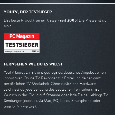
YOUTV, DER TESTSIEGER
seit 2005
Das beste Produkt seiner Klasse -
! Die Presse ist sich
einig.
FERNSEHEN WIE DU ES WILLST
YouTV bietet Dir als einziges legales, deutsches Angebot einen
innovativen Online TV Rekorder zur Erstellung deiner ganz
persönlichen TV Mediathek. Ohne zusätzliche Hardware
zeichnest du jede Sendung des deutschen Fernsehens nach
Wunsch in der Cloud auf. Streame oder lade Deine Lieblings TV
Sendungen jederzeit via Mac, PC, Tablet, Smartphone oder
Smart-TV - weltweit!