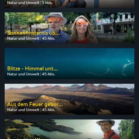
Natur und Umwelt | 5 Min.
Ausgestrahlt von ARD
am 11.08.2026, 19:45
Sonnenfinsternis üb...
Natur und Umwelt | 45 Min.
Ausgestrahlt von 3sat
am 12.08.2026, 20:15
Blitze - Himmel unt...
Natur und Umwelt | 45 Min.
Ausgestrahlt von 3sat
am 11.08.2026, 04:10
Aus dem Feuer gebor...
Natur und Umwelt | 45 Min.
Ausgestrahlt von 3sat
am 10.08.2026, 15:20