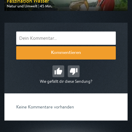
Faszination Wasser
Natur und Umwelt | 45 Min.
Ausgestrahlt von ZDF info
am 09.08.2026, 21:40
Kommentieren
Wie gefällt dir diese Sendung?
Keine Kommentare vorhanden