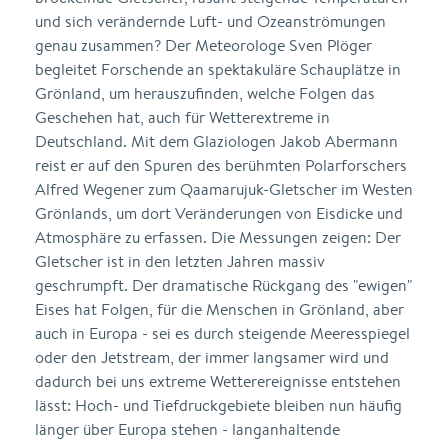
und sich verändernde Luft- und Ozeanströmungen
genau zusammen? Der Meteorologe Sven Plöger
begleitet Forschende an spektakuläre Schauplätze in
Grönland, um herauszufinden, welche Folgen das
Geschehen hat, auch für Wetterextreme in
Deutschland. Mit dem Glaziologen Jakob Abermann
reist er auf den Spuren des berühmten Polarforschers
Alfred Wegener zum Qaamarujuk-Gletscher im Westen
Grönlands, um dort Veränderungen von Eisdicke und
Atmosphäre zu erfassen. Die Messungen zeigen: Der
Gletscher ist in den letzten Jahren massiv
geschrumpft. Der dramatische Rückgang des "ewigen"
Eises hat Folgen, für die Menschen in Grönland, aber
auch in Europa - sei es durch steigende Meeresspiegel
oder den Jetstream, der immer langsamer wird und
dadurch bei uns extreme Wetterereignisse entstehen
lässt: Hoch- und Tiefdruckgebiete bleiben nun häufig
länger über Europa stehen - langanhaltende