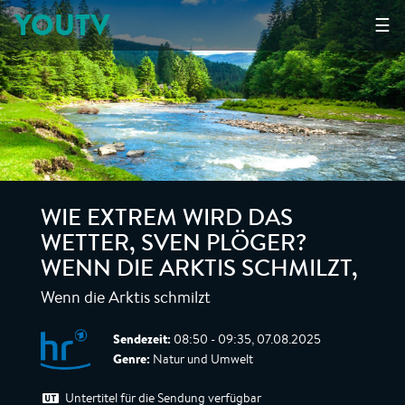
YOUTV
☰
WIE EXTREM WIRD DAS
WETTER, SVEN PLÖGER?
WENN DIE ARKTIS SCHMILZT
,
Wenn die Arktis schmilzt
Sendezeit:
08:50 - 09:35, 07.08.2025
Genre:
Natur und Umwelt
Untertitel für die Sendung verfügbar