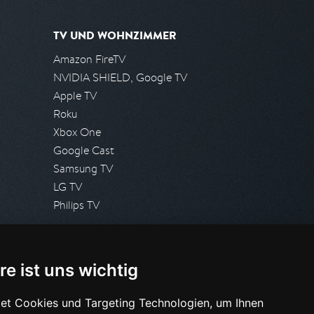
TV UND WOHNZIMMER
Amazon FireTV
NVIDIA SHIELD, Google TV
Apple TV
Roku
Xbox One
Google Cast
Samsung TV
LG TV
Philips TV
PRESSE
re ist uns wichtig
Presseanfrage stellen
Pressespiegel
et Cookies und Targeting Technologien, um Ihnen