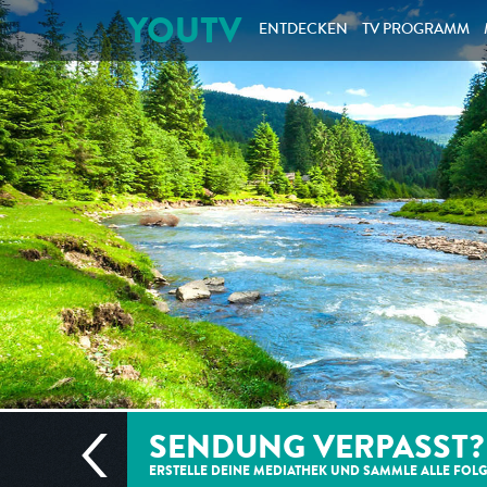
YOUTV
ENTDECKEN
TV PROGRAMM
SENDUNG VERPASST?
ERSTELLE DEINE MEDIATHEK UND SAMMLE ALLE
FOL