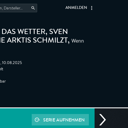
ANMELDEN
 DAS WETTER, SVEN
Wenn
E ARKTIS SCHMILZT
,
0, 10.08.2025
lt
gbar
SERIE AUFNEHMEN