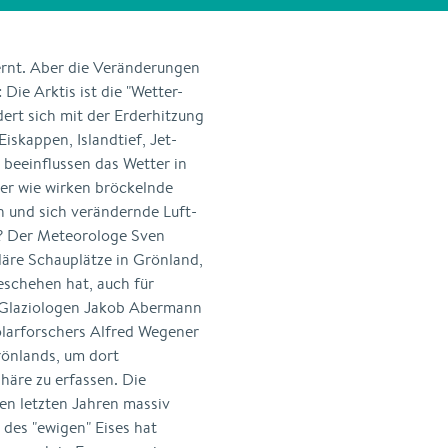
ernt. Aber die Veränderungen
Die Arktis ist die "Wetter-
ert sich mit der Erderhitzung
skappen, Islandtief, Jet-
eeinflussen das Wetter in
er wie wirken bröckelnde
n und sich verändernde Luft-
 Der Meteorologe Sven
läre Schauplätze in Grönland,
schehen hat, auch für
 Glaziologen Jakob Abermann
olarforschers Alfred Wegener
önlands, um dort
äre zu erfassen. Die
en letzten Jahren massiv
des "ewigen" Eises hat