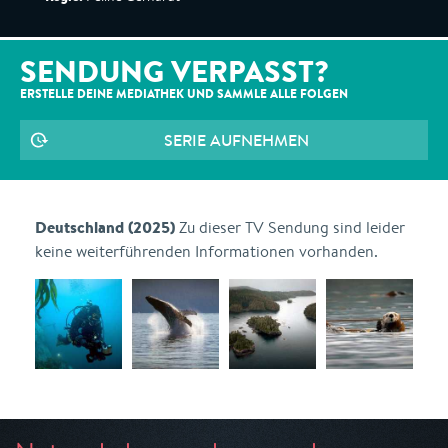
SENDUNG VERPASST?
ERSTELLE DEINE MEDIATHEK UND SAMMLE ALLE
FOLGEN
SERIE AUFNEHMEN
Deutschland (2025)
Zu dieser TV Sendung sind leider
keine weiterführenden Informationen vorhanden.