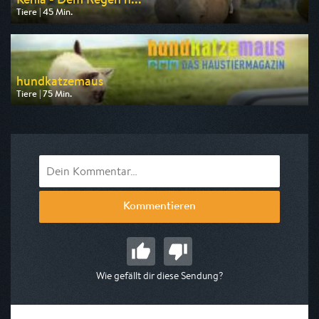
Tiere | 45 Min.
Ausgestrahlt von arte
am 07.08.2026, 17:50
hundkatzemaus
Tiere | 75 Min.
Ausgestrahlt von VOX
am 08.08.2026, 17:55
Kommentieren
Wie gefällt dir diese Sendung?