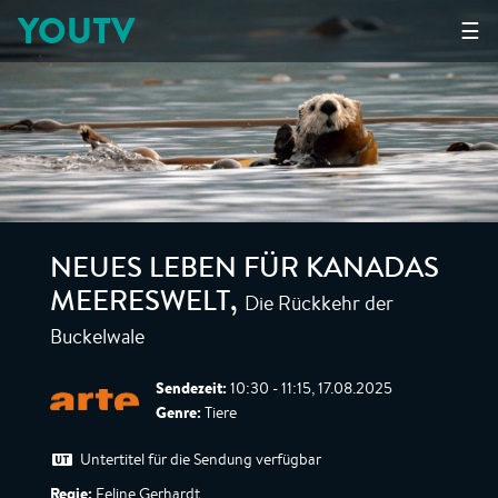
YOUTV
☰
NEUES LEBEN FÜR KANADAS
Die Rückkehr der
MEERESWELT
,
Buckelwale
Sendezeit:
10:30 - 11:15, 17.08.2025
Genre:
Tiere
Untertitel für die Sendung verfügbar
Regie:
Feline Gerhardt