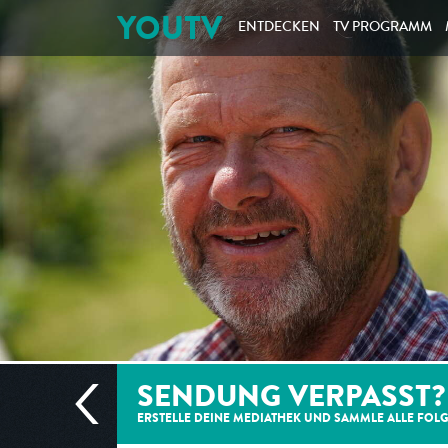
YOUTV
ENTDECKEN
TV PROGRAMM
SENDUNG VERPASST?
ERSTELLE DEINE MEDIATHEK UND SAMMLE ALLE
FOL