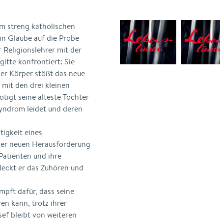
m streng katholischen
in Glaube auf die Probe
r Religionslehrer mit der
itte konfrontiert: Sie
der Körper stößt das neue
n mit den drei kleinen
igt seine älteste Tochter
yndrom leidet und deren
tigkeit eines
ieser neuen Herausforderung
Patienten und ihre
deckt er das Zuhören und
ämpft dafür, dass seine
en kann, trotz ihrer
ef bleibt von weiteren