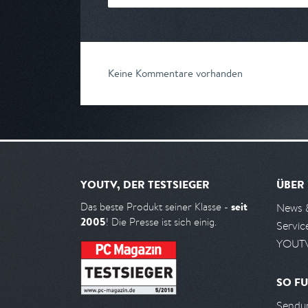
Keine Kommentare vorhanden
YOUTV, DER TESTSIEGER
ÜBER
seit
Das beste Produkt seiner Klasse -
News 
2005
! Die Presse ist sich einig.
Servic
YOUTV
SO FU
Sendun