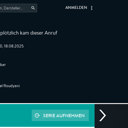
ANMELDEN
plötzlich kam dieser Anruf
0, 18.08.2025
gbar
hel Roudyani
SERIE AUFNEHMEN