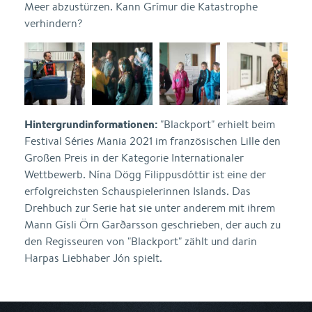
Meer abzustürzen. Kann Grímur die Katastrophe
verhindern?
Hintergrundinformationen:
"Blackport" erhielt beim
Festival Séries Mania 2021 im französischen Lille den
Großen Preis in der Kategorie Internationaler
Wettbewerb. Nína Dögg Filippusdóttir ist eine der
erfolgreichsten Schauspielerinnen Islands. Das
Drehbuch zur Serie hat sie unter anderem mit ihrem
Mann Gísli Örn Garðarsson geschrieben, der auch zu
den Regisseuren von "Blackport" zählt und darin
Harpas Liebhaber Jón spielt.