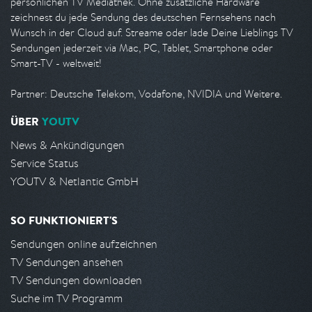
persönlichen TV Mediathek. Ohne zusätzliche Hardware
zeichnest du jede Sendung des deutschen Fernsehens nach
Wunsch in der Cloud auf. Streame oder lade Deine Lieblings TV
Sendungen jederzeit via Mac, PC, Tablet, Smartphone oder
Smart-TV - weltweit!
Partner: Deutsche Telekom, Vodafone, NVIDIA und Weitere.
ÜBER
YOUTV
News & Ankündigungen
Service Status
YOUTV & Netlantic GmbH
SO FUNKTIONIERT'S
Sendungen online aufzeichnen
TV Sendungen ansehen
TV Sendungen downloaden
Suche im TV Programm