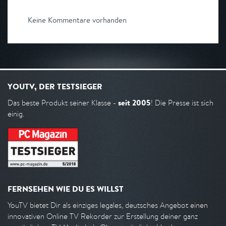
Keine Kommentare vorhanden
YOUTV, DER TESTSIEGER
seit 2005
Das beste Produkt seiner Klasse -
! Die Presse ist sich
einig.
FERNSEHEN WIE DU ES WILLST
YouTV bietet Dir als einziges legales, deutsches Angebot einen
innovativen Online TV Rekorder zur Erstellung deiner ganz