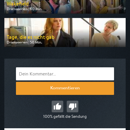
Wakefield
Dramaserien | 60 Min.
Ausgestrahlt von arte
am 10.08.2026, 22:40
Tage, die es nicht gab
Dramaserien | 50 Min.
Ausgestrahlt von HR
am 06.08.2026, 22:30
Kommentieren
100% gefällt die Sendung