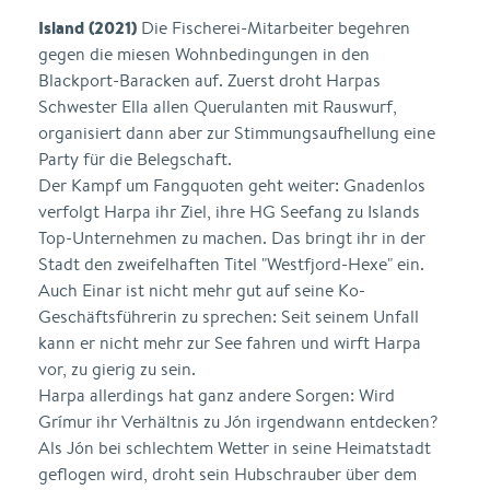
Island (2021)
Die Fischerei-Mitarbeiter begehren
gegen die miesen Wohnbedingungen in den
Blackport-Baracken auf. Zuerst droht Harpas
Schwester Ella allen Querulanten mit Rauswurf,
organisiert dann aber zur Stimmungsaufhellung eine
Party für die Belegschaft.
Der Kampf um Fangquoten geht weiter: Gnadenlos
verfolgt Harpa ihr Ziel, ihre HG Seefang zu Islands
Top-Unternehmen zu machen. Das bringt ihr in der
Stadt den zweifelhaften Titel "Westfjord-Hexe" ein.
Auch Einar ist nicht mehr gut auf seine Ko-
Geschäftsführerin zu sprechen: Seit seinem Unfall
kann er nicht mehr zur See fahren und wirft Harpa
vor, zu gierig zu sein.
Harpa allerdings hat ganz andere Sorgen: Wird
Grímur ihr Verhältnis zu Jón irgendwann entdecken?
Als Jón bei schlechtem Wetter in seine Heimatstadt
geflogen wird, droht sein Hubschrauber über dem