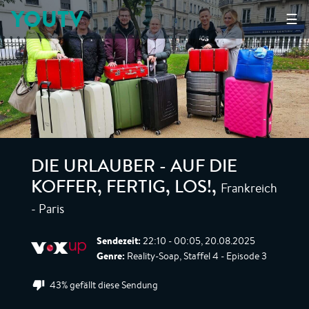
YOUTV
☰
DIE URLAUBER - AUF DIE
Frankreich
KOFFER, FERTIG, LOS!
,
- Paris
Sendezeit:
22:10 - 00:05, 20.08.2025
Genre:
Reality-Soap, Staffel 4 - Episode 3
43% gefällt diese Sendung