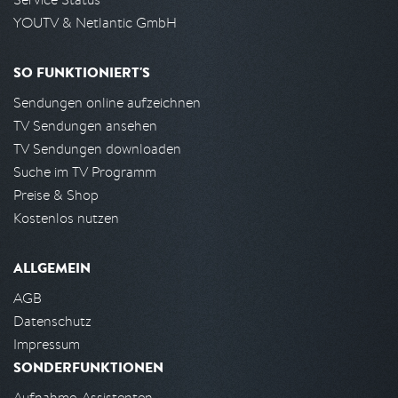
YOUTV & Netlantic GmbH
SO FUNKTIONIERT'S
Sendungen online aufzeichnen
TV Sendungen ansehen
TV Sendungen downloaden
Suche im TV Programm
Preise & Shop
Kostenlos nutzen
ALLGEMEIN
AGB
Datenschutz
Impressum
SONDERFUNKTIONEN
Aufnahme-Assistenten