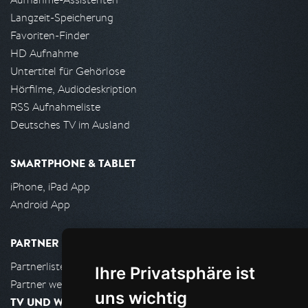
Langzeit-Speicherung
Favoriten-Finder
HD Aufnahme
Untertitel für Gehörlose
Hörfilme, Audiodeskription
RSS Aufnahmeliste
Deutsches TV im Ausland
SMARTPHONE & TABLET
iPhone, iPad App
Android App
PARTNER
Partnerliste
Ihre Privatsphäre ist
Partner werden
uns wichtig
TV UND WOHNZIMMER