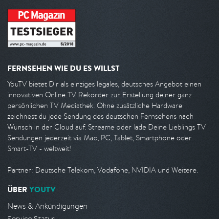
FERNSEHEN WIE DU ES WILLST
YouTV bietet Dir als einziges legales, deutsches Angebot einen
innovativen Online TV Rekorder zur Erstellung deiner ganz
persönlichen TV Mediathek. Ohne zusätzliche Hardware
zeichnest du jede Sendung des deutschen Fernsehens nach
Wunsch in der Cloud auf. Streame oder lade Deine Lieblings TV
Sendungen jederzeit via Mac, PC, Tablet, Smartphone oder
Smart-TV - weltweit!
Partner: Deutsche Telekom, Vodafone, NVIDIA und Weitere.
ÜBER
YOUTV
News & Ankündigungen
Service Status