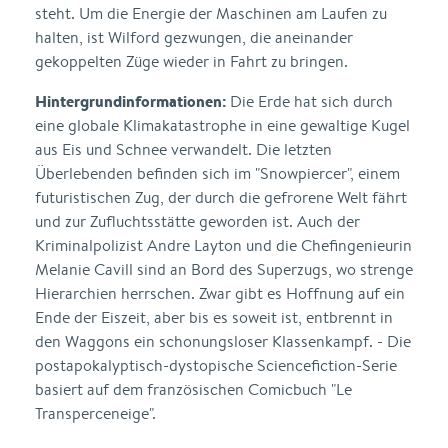
steht. Um die Energie der Maschinen am Laufen zu
halten, ist Wilford gezwungen, die aneinander
gekoppelten Züge wieder in Fahrt zu bringen.
Hintergrundinformationen:
Die Erde hat sich durch
eine globale Klimakatastrophe in eine gewaltige Kugel
aus Eis und Schnee verwandelt. Die letzten
Überlebenden befinden sich im "Snowpiercer", einem
futuristischen Zug, der durch die gefrorene Welt fährt
und zur Zufluchtsstätte geworden ist. Auch der
Kriminalpolizist Andre Layton und die Chefingenieurin
Melanie Cavill sind an Bord des Superzugs, wo strenge
Hierarchien herrschen. Zwar gibt es Hoffnung auf ein
Ende der Eiszeit, aber bis es soweit ist, entbrennt in
den Waggons ein schonungsloser Klassenkampf. - Die
postapokalyptisch-dystopische Sciencefiction-Serie
basiert auf dem französischen Comicbuch "Le
Transperceneige".