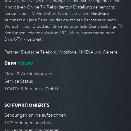
YouTV bietet Dir als einziges legales, deutsches Angebot einen
innovativen Online TV Rekorder zur Erstellung deiner ganz
persönlichen TV Mediathek. Ohne zusätzliche Hardware
zeichnest du jede Sendung des deutschen Fernsehens nach
Wunsch in der Cloud auf. Streame oder lade Deine Lieblings TV
Sendungen jederzeit via Mac, PC, Tablet, Smartphone oder
Smart-TV - weltweit!
Partner: Deutsche Telekom, Vodafone, NVIDIA und Weitere.
ÜBER
YOUTV
News & Ankündigungen
Service Status
YOUTV & Netlantic GmbH
SO FUNKTIONIERT'S
Sendungen online aufzeichnen
TV Sendungen ansehen
TV Sendungen downloaden