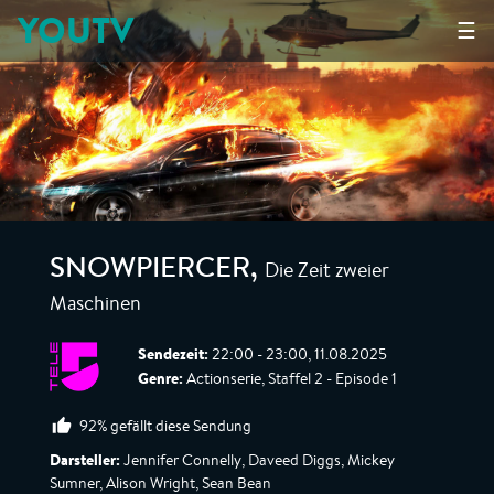
YOUTV
☰
Die Zeit zweier
SNOWPIERCER
,
Maschinen
Sendezeit:
22:00 - 23:00, 11.08.2025
Genre:
Actionserie, Staffel 2 - Episode 1
92% gefällt diese Sendung
Darsteller:
Jennifer Connelly, Daveed Diggs, Mickey
Sumner, Alison Wright, Sean Bean