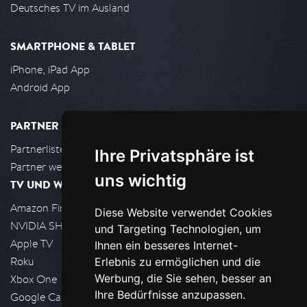
Deutsches TV im Ausland
SMARTPHONE & TABLET
iPhone, iPad App
Android App
PARTNER
Partnerliste
Ihre Privatsphäre ist
Partner werden
uns wichtig
TV UND WOHNZIMMER
Amazon FireTV
Diese Website verwendet Cookies
NVIDIA SHIELD, Google TV
und Targeting Technologien, um
Apple TV
Ihnen ein besseres Internet-
Roku
Erlebnis zu ermöglichen und die
Werbung, die Sie sehen, besser an
Xbox One
Ihre Bedürfnisse anzupassen.
Google Cast