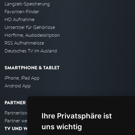
Langzeit-Speicherung
Favoriten-Finder
HD Aufnahme
Untertitel für Gehörlose
Hörfilme, Audiodeskription
RSS Aufnahmeliste
Deutsches TV im Ausland
SMARTPHONE & TABLET
iPhone, iPad App
Android App
PARTNER
Partnerliste
Ihre Privatsphäre ist
Partner werden
uns wichtig
TV UND WOHNZIMMER