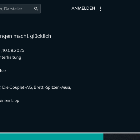
ANMELDEN
ingen macht glücklich
5, 10.08.2025
nterhaltung
gbar
 Die Couplet-AG, Brettl-Spitzen-Musi,
inian Lippl