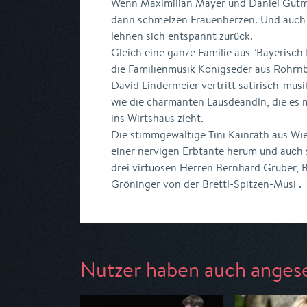
Wenn Maximilian Mayer und Daniel Gutm
dann schmelzen Frauenherzen. Und auch
lehnen sich entspannt zurück.
Gleich eine ganze Familie aus "Bayerisch 
die Familienmusik Königseder aus Röhrn
David Lindermeier vertritt satirisch-mus
wie die charmanten Lausdeandln, die es 
ins Wirtshaus zieht.
Die stimmgewaltige Tini Kainrath aus Wie
einer nervigen Erbtante herum und auch s
drei virtuosen Herren Bernhard Gruber, B
Gröninger von der Brettl-Spitzen-Musi .
Nutzer haben auch anges