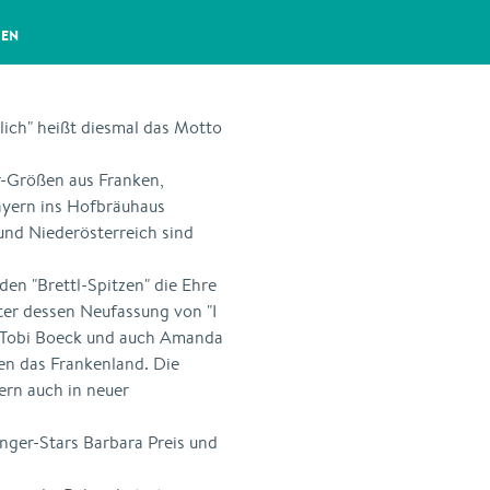
GEN
ich" heißt diesmal das Motto
r-Größen aus Franken,
ayern ins Hofbräuhaus
und Niederösterreich sind
den "Brettl-Spitzen" die Ehre
ter dessen Neufassung von "I
rn. Tobi Boeck und auch Amanda
en das Frankenland. Die
ern auch in neuer
nger-Stars Barbara Preis und