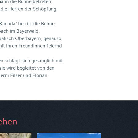
ann die Bühne betreten,
 die Herren der Schöpfung
Kanada" betritt die Bühne:
bach im Bayerwald.
ikalisch Oberbayern, genauso
mit ihren Freundinnen feiernd
n schlägt sich gesanglich mit
ie wird begleitet von den
erni Filser und Florian
ehen