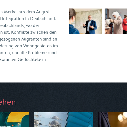
ela Merkel aus dem August
 Integration in Deutschland.
Deutschlands, wo der
n ist. Konflikte zwischen den
gezogenen Migranten sind an
nderung von Wohngebieten im
ten, und die Probleme rund
 kommen Geflüchtete in
ehen