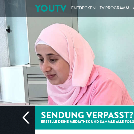
YOUTV
ENTDECKEN
TV PROGRAMM
SENDUNG VERPASST?
ERSTELLE DEINE MEDIATHEK UND SAMMLE ALLE
FOL