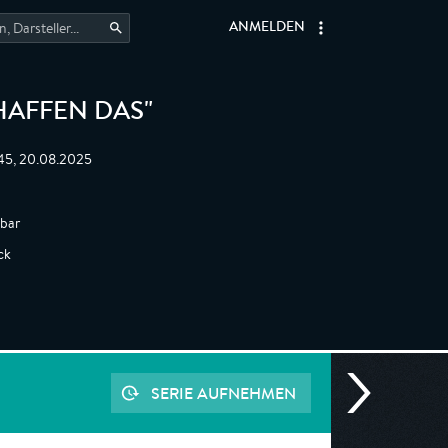
ANMELDEN
HAFFEN DAS"
:45, 20.08.2025
gbar
ck
SERIE AUFNEHMEN