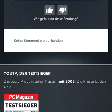
Wie gefällt dir diese Sendung?
Keine Kommentare vorhanden
YOUTV, DER TESTSIEGER
seit 2005
Das beste Produkt seiner Klasse -
! Die Presse ist sich
einig.