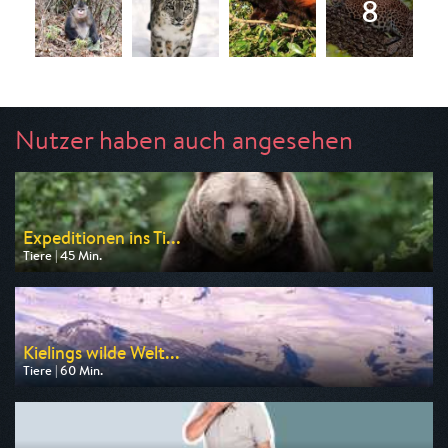
Nutzer haben auch angesehen
Expeditionen ins Ti...
Tiere | 45 Min.
Ausgestrahlt von NDR
am 12.08.2026, 20:15
Kielings wilde Welt...
Tiere | 60 Min.
Ausgestrahlt von 3sat
am 09.08.2026, 06:15