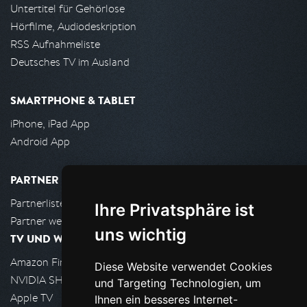
Untertitel für Gehörlose
Hörfilme, Audiodeskription
RSS Aufnahmeliste
Deutsches TV im Ausland
SMARTPHONE & TABLET
iPhone, iPad App
Android App
PARTNER
Partnerliste
Ihre Privatsphäre ist
Partner werden
uns wichtig
TV UND WOHNZIMMER
Amazon FireTV
Diese Website verwendet Cookies
NVIDIA SHIELD, Google TV
und Targeting Technologien, um
Apple TV
Ihnen ein besseres Internet-