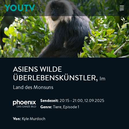
YOUTV
☰
ASIENS WILDE
Im
ÜBERLEBENSKÜNSTLER
,
Land des Monsuns
Sendezeit:
20:15 - 21:00, 12.09.2025
Genre:
Tiere, Episode 1
Von:
Kyle Murdoch