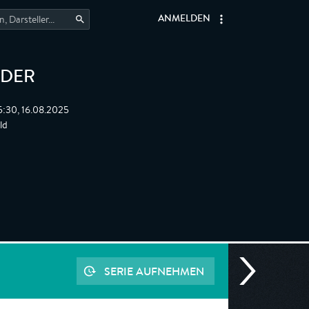
ANMELDEN
LDER
5:30, 16.08.2025
ld
SERIE AUFNEHMEN