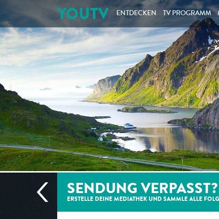
YOUTV
ENTDECKEN
TV PROGRAMM
SENDUNG VERPASST?
ERSTELLE DEINE MEDIATHEK UND SAMMLE ALLE
FOL