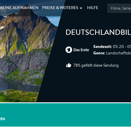
MEINE
AUFNAHMEN
PREISE &
WEITERES
HILFE
DEUTSCHLANDBI
Sendezeit:
05:20 - 0
Genre:
Landschaftsbi
78% gefällt diese Sendung
GEN