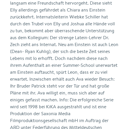
langsam eine Freundschaft hervorgeht. Diese sieht
Elly allerdings gefährdet als Chiara ans Einstein
zurückkehrt. Internatsleiterin Wiebke Schiller hat
durch den Trubel von Elly und Joshua alle Hände voll
zu tun, bekommt aber überraschende Unterstützung
aus dem Kollegium: Der strenge Latein-Lehrer Dr.
Zech zieht ans Internat. Neu am Einstein ist auch Leon
(Dean- Ryan Kuhlig), der sich die beste Zeit seines
Lebens mit Io erhofft. Doch nachdem diese nach
ihrem Aufenthalt an einer Summer-School unerwartet
am Einstein auftaucht, spürt Leon, dass er zu viel
erwartet. Inzwischen erhält auch Ava wieder Besuch:
Ihr Bruder Patrick steht vor der Tür und hat große
Pläne mit ihr. Ava willigt ein, muss sich aber auf
einiges gefasst machen. Info: Die erfolgreiche Serie
wird seit 1998 bei KiKA ausgestrahlt und ist eine
Produktion der Saxonia Media
Filmproduktionsgesellschaft mbH im Auftrag der
ARD unter Federführung des Mitteldeutschen