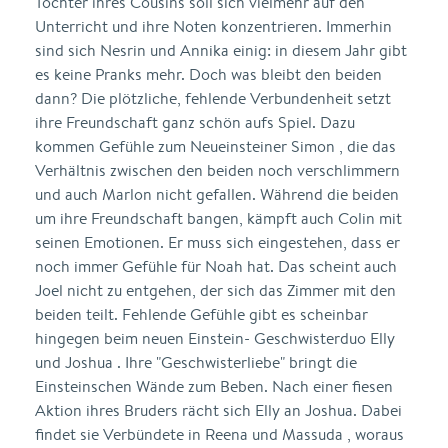
Tochter ihres Cousins soll sich vielmehr auf den
Unterricht und ihre Noten konzentrieren. Immerhin
sind sich Nesrin und Annika einig: in diesem Jahr gibt
es keine Pranks mehr. Doch was bleibt den beiden
dann? Die plötzliche, fehlende Verbundenheit setzt
ihre Freundschaft ganz schön aufs Spiel. Dazu
kommen Gefühle zum Neueinsteiner Simon , die das
Verhältnis zwischen den beiden noch verschlimmern
und auch Marlon nicht gefallen. Während die beiden
um ihre Freundschaft bangen, kämpft auch Colin mit
seinen Emotionen. Er muss sich eingestehen, dass er
noch immer Gefühle für Noah hat. Das scheint auch
Joel nicht zu entgehen, der sich das Zimmer mit den
beiden teilt. Fehlende Gefühle gibt es scheinbar
hingegen beim neuen Einstein- Geschwisterduo Elly
und Joshua . Ihre "Geschwisterliebe" bringt die
Einsteinschen Wände zum Beben. Nach einer fiesen
Aktion ihres Bruders rächt sich Elly an Joshua. Dabei
findet sie Verbündete in Reena und Massuda , woraus