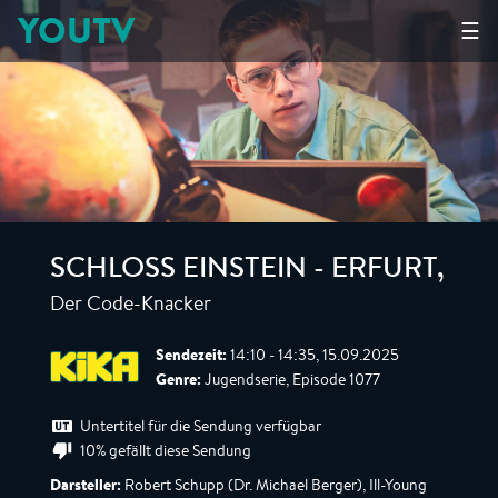
YOUTV
☰
SCHLOSS EINSTEIN - ERFURT
,
Der Code-Knacker
Sendezeit:
14:10 - 14:35, 15.09.2025
Genre:
Jugendserie, Episode 1077
Untertitel für die Sendung verfügbar
10% gefällt diese Sendung
Darsteller:
Robert Schupp (Dr. Michael Berger), Ill-Young