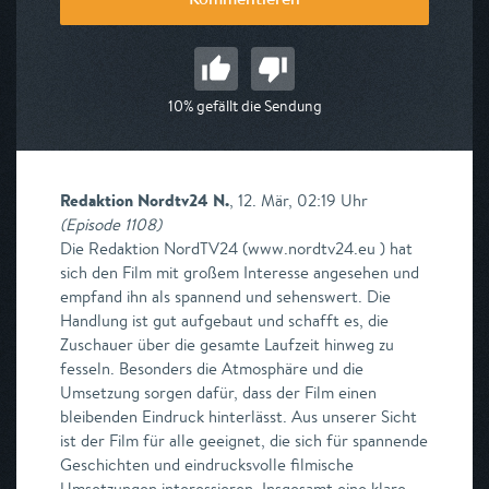
Kommentieren
10% gefällt die Sendung
Redaktion Nordtv24 N.
,
12. Mär, 02:19 Uhr
(
Episode 1108
)
Die Redaktion NordTV24 (www.nordtv24.eu ) hat
sich den Film mit großem Interesse angesehen und
empfand ihn als spannend und sehenswert. Die
Handlung ist gut aufgebaut und schafft es, die
Zuschauer über die gesamte Laufzeit hinweg zu
fesseln. Besonders die Atmosphäre und die
Umsetzung sorgen dafür, dass der Film einen
bleibenden Eindruck hinterlässt. Aus unserer Sicht
ist der Film für alle geeignet, die sich für spannende
Geschichten und eindrucksvolle filmische
Umsetzungen interessieren. Insgesamt eine klare