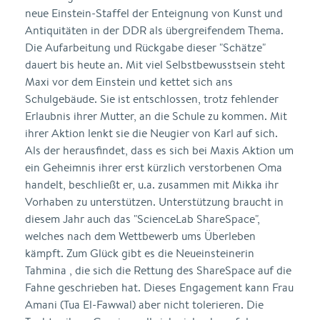
neue Einstein-Staffel der Enteignung von Kunst und
Antiquitäten in der DDR als übergreifendem Thema.
Die Aufarbeitung und Rückgabe dieser "Schätze"
dauert bis heute an. Mit viel Selbstbewusstsein steht
Maxi vor dem Einstein und kettet sich ans
Schulgebäude. Sie ist entschlossen, trotz fehlender
Erlaubnis ihrer Mutter, an die Schule zu kommen. Mit
ihrer Aktion lenkt sie die Neugier von Karl auf sich.
Als der herausfindet, dass es sich bei Maxis Aktion um
ein Geheimnis ihrer erst kürzlich verstorbenen Oma
handelt, beschließt er, u.a. zusammen mit Mikka ihr
Vorhaben zu unterstützen. Unterstützung braucht in
diesem Jahr auch das "ScienceLab ShareSpace",
welches nach dem Wettbewerb ums Überleben
kämpft. Zum Glück gibt es die Neueinsteinerin
Tahmina , die sich die Rettung des ShareSpace auf die
Fahne geschrieben hat. Dieses Engagement kann Frau
Amani (Tua El-Fawwal) aber nicht tolerieren. Die