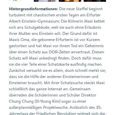
Hintergrundinformationen:
Die neue Staffel beginnt
turbulent mit chaotischen ersten Tagen am Erfurter
Albert-Einstein-Gymnasium: Die Kölnerin Maxi kettet
sich ans Schulgebäude, weil sie auch ohne Erlaubnis
ihrer Mutter ans Einstein will. Der Grund dafür ist
Maxis Oma, die geborene Erfurterin ist vor Kurzem
gestorben und hat Maxi vor ihrem Tod ein Geheimnis
über einen Schatz aus DDR-Zeiten anvertraut. Diesen
Schatz will Maxi unbedingt finden. Doch dafür muss
sie die vier Teile einer Schatzkarte ausfindig machen.
Zunächst versucht sie es allein, doch schnell merkt sie,
dass sie die Hilfe der anderen Einsteinerinnen und
Einsteiner braucht. Mit ihrer Schatzsuche steckt Maxi
schließlich das ganze Internat an. Gemeinsam
überreden die Schülerinnen und Schüler Direktor
Chung Chung (Ill-Young Kim) sogar zu einer
außerplanmäßigen Projektwoche. Anlässlich des 35.
Jahrestags der Friedlichen Revolution widmet sich die