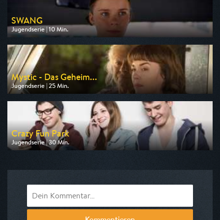
SWANG
Jugendserie | 10 Min.
Ausgestrahlt von KiKA
am 10.08.2026, 13:50
Mystic - Das Geheim...
Jugendserie | 25 Min.
Ausgestrahlt von KiKA
am 15.08.2026, 20:10
Crazy Fun Park
Jugendserie | 30 Min.
Ausgestrahlt von KiKA
am 13.08.2026, 20:10