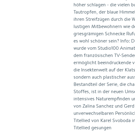
höher schlagen - die vielen b
Tautropfen, der blaue Himme
ihren Streifzügen durch die 
lustigen Mitbewohnern wie d
griesgrämigen Schnecke Rufu
es wohl schöner sein? Info:
wurde vom Studio100 Animat
dem französischen TV-Sender
ermöglicht beeindruckende vis
die Insektenwelt auf der Kla
sondern auch plastischer aus
Bestandteil der Serie, die ch
Stoffes, ist in der neuen Um
intensives Naturempfinden un
von Zalina Sanchez und Gerd
unverwechselbaren Persönlic
Titellied von Karel Svoboda i
Titellied gesungen