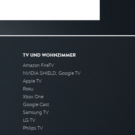
TV UND WOHNZIMMER
Amazon FireTV
NVIDIA SHIELD, Google TV
Apple TV
Roku
Xbox One
Google Cast
Samsung TV
LG TV
Philips TV