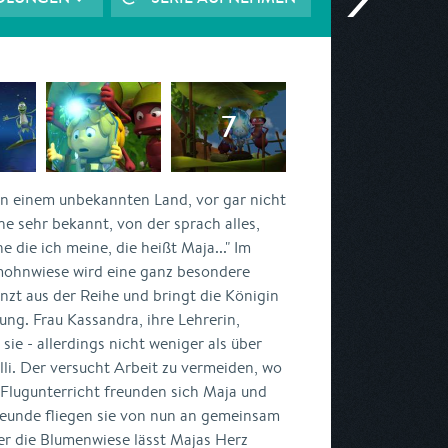
In einem unbekannten Land, vor gar nicht
ene sehr bekannt, von der sprach alles,
e die ich meine, die heißt Maja..." Im
mohnwiese wird eine ganz besondere
nzt aus der Reihe und bringt die Königin
ung. Frau Kassandra, ihre Lehrerin,
sie - allerdings nicht weniger als über
li. Der versucht Arbeit zu vermeiden, wo
 Flugunterricht freunden sich Maja und
Freunde fliegen sie von nun an gemeinsam
ber die Blumenwiese lässt Majas Herz