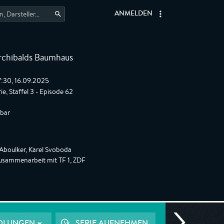
ANMELDEN
rchibalds Baumhaus
7:30, 16.09.2025
e, Staffel 3 - Episode 62
gbar
Aboulker, Karel Svoboda
usammenarbeit mit TF 1, ZDF
OLUNGEN
SERIE AUFNEHMEN