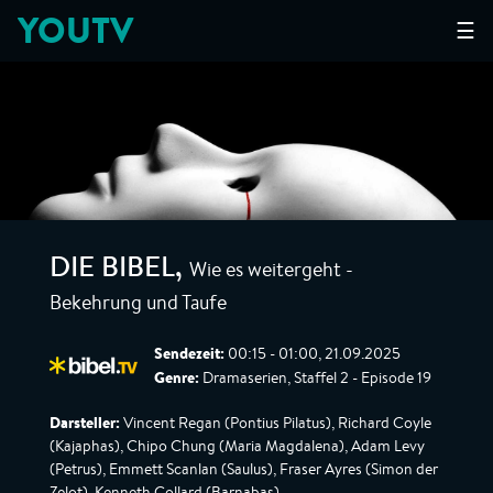
YOUTV
☰
Wie es weitergeht -
DIE BIBEL
,
Bekehrung und Taufe
Sendezeit:
00:15 - 01:00, 21.09.2025
Genre:
Dramaserien, Staffel 2 - Episode 19
Darsteller:
Vincent Regan (Pontius Pilatus), Richard Coyle
(Kajaphas), Chipo Chung (Maria Magdalena), Adam Levy
(Petrus), Emmett Scanlan (Saulus), Fraser Ayres (Simon der
Zelot), Kenneth Collard (Barnabas)