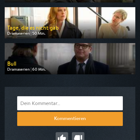
Ausgestrahlt von One
am 06.08.2026, 23:50
Tage, die es nicht gab
Dramaserien | 50 Min.
Ausgestrahlt von HR
am 06.08.2026, 22:30
Bull
Dramaserien | 60 Min.
Ausgestrahlt von Kabel 1
am 06.08.2026, 14:50
Kommentieren