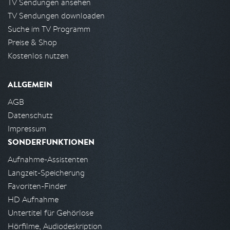
TV Sendungen ansehen
TV Sendungen downloaden
Suche im TV Programm
Preise & Shop
Kostenlos nutzen
ALLGEMEIN
AGB
Datenschutz
Impressum
SONDERFUNKTIONEN
Aufnahme-Assistenten
Langzeit-Speicherung
Favoriten-Finder
HD Aufnahme
Untertitel für Gehörlose
Hörfilme, Audiodeskription