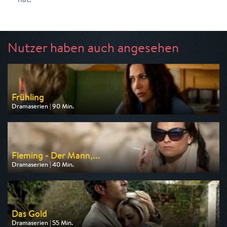
Nutzer haben auch angesehen
Frühling
Dramaserien | 90 Min.
Ausgestrahlt von ZDF
am 09.08.2026, 20:15
Fleming - Der Mann,...
Dramaserien | 40 Min.
Ausgestrahlt von One
am 11.08.2026, 20:15
Das Gold
Dramaserien | 55 Min.