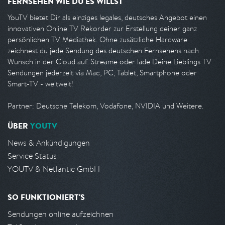
FERNSEHEN WIE DU ES WILLST
YouTV bietet Dir als einziges legales, deutsches Angebot einen
innovativen Online TV Rekorder zur Erstellung deiner ganz
persönlichen TV Mediathek. Ohne zusätzliche Hardware
zeichnest du jede Sendung des deutschen Fernsehens nach
Wunsch in der Cloud auf. Streame oder lade Deine Lieblings TV
Sendungen jederzeit via Mac, PC, Tablet, Smartphone oder
Smart-TV - weltweit!
Partner: Deutsche Telekom, Vodafone, NVIDIA und Weitere.
ÜBER
YOUTV
News & Ankündigungen
Service Status
YOUTV & Netlantic GmbH
SO FUNKTIONIERT'S
Sendungen online aufzeichnen