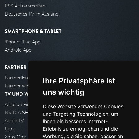
RSS Aufnahmeliste
Deutsches TV im Ausland
SMARTPHONE & TABLET
iPhone, iPad App
Android App
PARTNER
Partnerliste
Ihre Privatsphäre ist
Partner werden
uns wichtig
TV UND WOHNZIMMER
Amazon FireTV
Diese Website verwendet Cookies
NVIDIA SHIELD, Google TV
und Targeting Technologien, um
Apple TV
Ihnen ein besseres Internet-
Roku
Erlebnis zu ermöglichen und die
Werbung, die Sie sehen, besser an
Xbox One