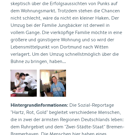
skeptisch über die Erfolgsaussichten von Punks auf
dem Wohnungsmarkt. Trotzdem stehen die Chancen
nicht schlecht, wäre da nicht ein kleiner Haken. Der
Umzug bei der Familie Jungbäcker ist derweil in
vollem Gange. Die vierköpfige Familie möchte in eine
größere und günstigere Wohnung und so wird der
Lebensmittelpunkt von Dortmund nach Witten
verlagert. Um den Umzug schnellstmöglich über die
Bühne zu bringen, haben...
Hintergrundinformationen:
Die Sozial-Reportage
"Hartz, Rot, Gold" begleitet verschiedene Menschen,
die in zwei der ärmsten Regionen Deutschlands leben:
dem Ruhrgebiet und dem "Zwei-Städte-Staat" Bremen-
Bremerhaven. Die Menschen hier haben eines