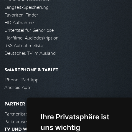
Langzeit-Speicherung
Favoriten-Finder
HD Aufnahme
Untertitel für Gehörlose
Hörfilme, Audiodeskription
RSS Aufnahmeliste
Deutsches TV im Ausland
SMARTPHONE & TABLET
iPhone, iPad App
Android App
PARTNER
Partnerliste
Ihre Privatsphäre ist
Partner werden
uns wichtig
TV UND WOHNZIMMER