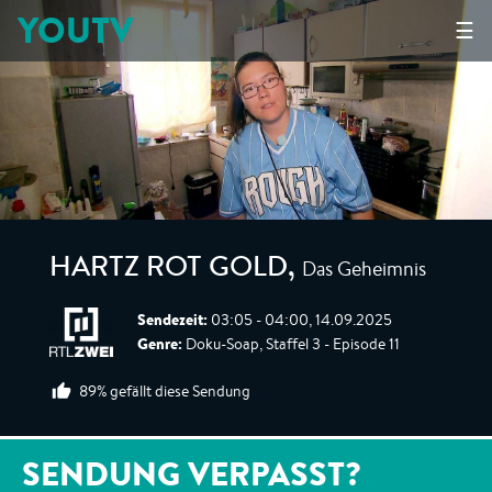
YOUTV
☰
Das Geheimnis
HARTZ ROT GOLD
,
Sendezeit:
03:05 - 04:00, 14.09.2025
Genre:
Doku-Soap, Staffel 3 - Episode 11
89% gefällt diese Sendung
SENDUNG VERPASST?