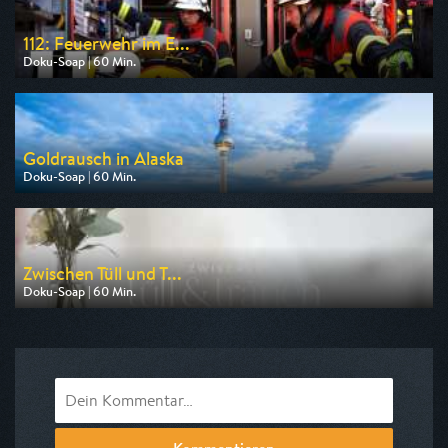
112: Feuerwehr im E...
Doku-Soap | 60 Min.
Ausgestrahlt von DMAX
am 09.08.2026, 20:15
Goldrausch in Alaska
Doku-Soap | 60 Min.
Ausgestrahlt von DMAX
am 12.08.2026, 20:15
Zwischen Tüll und T...
Doku-Soap | 60 Min.
Ausgestrahlt von VOX
am 10.08.2026, 17:00