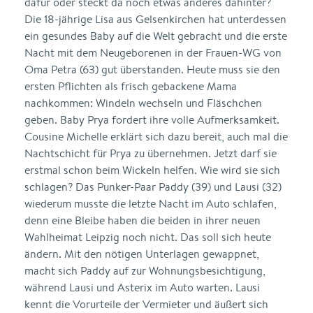
dafür oder steckt da noch etwas anderes dahinter?
Die 18-jährige Lisa aus Gelsenkirchen hat unterdessen
ein gesundes Baby auf die Welt gebracht und die erste
Nacht mit dem Neugeborenen in der Frauen-WG von
Oma Petra (63) gut überstanden. Heute muss sie den
ersten Pflichten als frisch gebackene Mama
nachkommen: Windeln wechseln und Fläschchen
geben. Baby Prya fordert ihre volle Aufmerksamkeit.
Cousine Michelle erklärt sich dazu bereit, auch mal die
Nachtschicht für Prya zu übernehmen. Jetzt darf sie
erstmal schon beim Wickeln helfen. Wie wird sie sich
schlagen? Das Punker-Paar Paddy (39) und Lausi (32)
wiederum musste die letzte Nacht im Auto schlafen,
denn eine Bleibe haben die beiden in ihrer neuen
Wahlheimat Leipzig noch nicht. Das soll sich heute
ändern. Mit den nötigen Unterlagen gewappnet,
macht sich Paddy auf zur Wohnungsbesichtigung,
während Lausi und Asterix im Auto warten. Lausi
kennt die Vorurteile der Vermieter und äußert sich