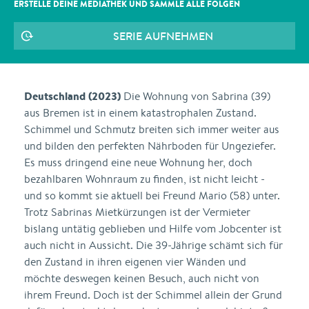
ERSTELLE DEINE MEDIATHEK UND SAMMLE ALLE
FOLGEN
SERIE AUFNEHMEN
Deutschland (2023)
Die Wohnung von Sabrina (39)
aus Bremen ist in einem katastrophalen Zustand.
Schimmel und Schmutz breiten sich immer weiter aus
und bilden den perfekten Nährboden für Ungeziefer.
Es muss dringend eine neue Wohnung her, doch
bezahlbaren Wohnraum zu finden, ist nicht leicht -
und so kommt sie aktuell bei Freund Mario (58) unter.
Trotz Sabrinas Mietkürzungen ist der Vermieter
bislang untätig geblieben und Hilfe vom Jobcenter ist
auch nicht in Aussicht. Die 39-Jährige schämt sich für
den Zustand in ihren eigenen vier Wänden und
möchte deswegen keinen Besuch, auch nicht von
ihrem Freund. Doch ist der Schimmel allein der Grund