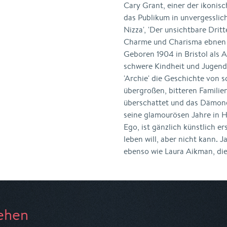
Cary Grant, einer der ikonisc
das Publikum in unvergessli
Nizza', 'Der unsichtbare Drit
Charme und Charisma ebnen 
Geboren 1904 in Bristol als 
schwere Kindheit und Jugend 
'Archie' die Geschichte von
übergroßen, bitteren Familie
überschattet und das Dämonen
seine glamourösen Jahre in H
Ego, ist gänzlich künstlich er
leben will, aber nicht kann. Ja
ebenso wie Laura Aikman, di
ehen