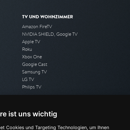
TV UND WOHNZIMMER
Amazon FireTV
NVIDIA SHIELD, Google TV
Apple TV
Roku
Xbox One
Google Cast
Samsung TV
LG TV
Philips TV
PRESSE
re ist uns wichtig
Presseanfrage stellen
Pressespiegel
et Cookies und Targeting Technologien, um Ihnen