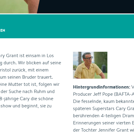
GEN
ry Grant ist einsam in Los
 durch. Wir blicken auf seine
ristol zurück, mit einem
 um seinen Bruder trauert.
ne Mutter tot ist, folgen wir
Hintergrundinformationen:
V
f der Suche nach Ruhm und
Producer Jeff Pope (BAFTA-
58-jährige Cary die schöne
Die fesselnde, kaum bekannt
show und beginnt, sie zu
späteren Superstars Cary Gr
berührenden 4-teiligen Drama
Erinnerungen seiner vierten
der Tochter Jennifer Grant wi