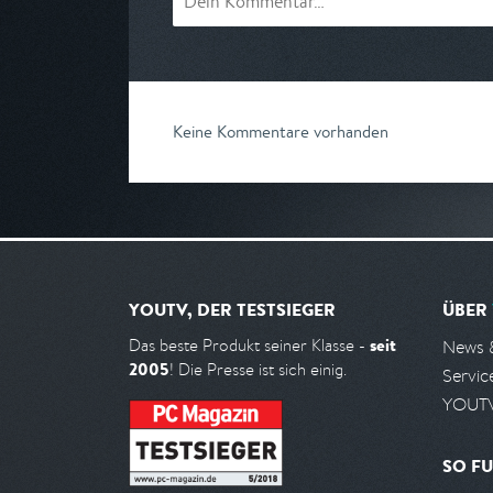
Keine Kommentare vorhanden
YOUTV, DER TESTSIEGER
ÜBER
seit
Das beste Produkt seiner Klasse -
News 
2005
! Die Presse ist sich einig.
Servic
YOUTV
SO FU