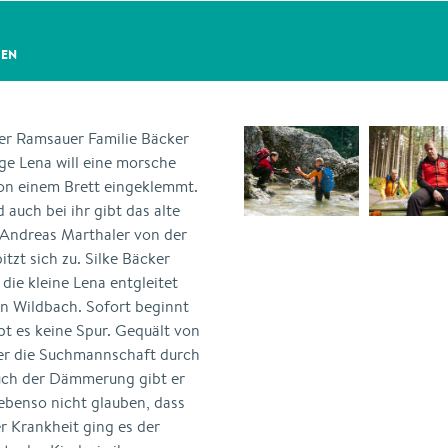
GEN
er Ramsauer Familie Bäcker
ige Lena will eine morsche
von einem Brett eingeklemmt.
d auch bei ihr gibt das alte
 Andreas Marthaler von der
tzt sich zu. Silke Bäcker
ie kleine Lena entgleitet
n Wildbach. Sofort beginnt
t es keine Spur. Gequält von
ler die Suchmannschaft durch
ch der Dämmerung gibt er
 ebenso nicht glauben, dass
er Krankheit ging es der