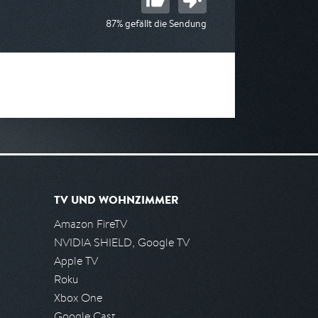
87% gefällt die Sendung
TV UND WOHNZIMMER
Amazon FireTV
NVIDIA SHIELD, Google TV
Apple TV
Roku
Xbox One
Google Cast