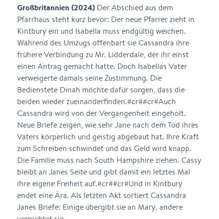
Großbritannien (2024)
Der Abschied aus dem
Pfarrhaus steht kurz bevor: Der neue Pfarrer zieht in
Kintbury ein und Isabella muss endgültig weichen.
Während des Umzugs offenbart sie Cassandra ihre
frühere Verbindung zu Mr. Lidderdale, der ihr einst
einen Antrag gemacht hatte. Doch Isabellas Vater
verweigerte damals seine Zustimmung. Die
Bedienstete Dinah möchte dafür sorgen, dass die
beiden wieder zueinanderfinden.#cr##cr#Auch
Cassandra wird von der Vergangenheit eingeholt.
Neue Briefe zeigen, wie sehr Jane nach dem Tod ihres
Vaters körperlich und geistig abgebaut hat. Ihre Kraft
zum Schreiben schwindet und das Geld wird knapp.
Die Familie muss nach South Hampshire ziehen. Cassy
bleibt an Janes Seite und gibt damit ein letztes Mal
ihre eigene Freiheit auf.#cr##cr#Und in Kintbury
endet eine Ära. Als letzten Akt sortiert Cassandra
Janes Briefe: Einige übergibt sie an Mary, andere
vernichtet sie ...