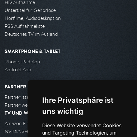
HD Aufnahme
Untertitel für Gehörlose
Hörfilme, Audiodeskription
RSS Aufnahmeliste
Deutsches TV im Ausland
SMARTPHONE & TABLET
iPhone, iPad App
Android App
PARTNER
Partnerliste
Ihre Privatsphäre ist
Partner werden
uns wichtig
TV UND WOHNZIMMER
Amazon FireTV
Diese Website verwendet Cookies
NVIDIA SHIELD, Google TV
und Targeting Technologien, um