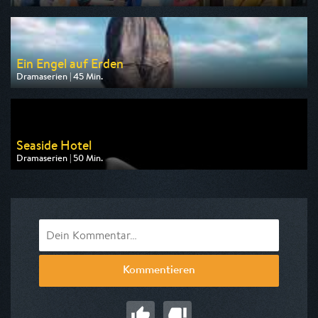
Ausgestrahlt von arte
am 10.08.2026, 22:40
Ein Engel auf Erden
Dramaserien | 45 Min.
Ausgestrahlt von Bibel TV
am 10.08.2026, 20:15
Seaside Hotel
Dramaserien | 50 Min.
Ausgestrahlt von One
am 09.08.2026, 16:15
Kommentieren