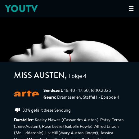
YOUTV
☰
Folge 4
MISS AUSTEN
,
Sendezeit:
16:40 - 17:50, 16.10.2025
Genre:
Dramaserien, Staffel 1 - Episode 4
33% gefällt diese Sendung
Darsteller:
Keeley Hawes (Cassandra Austen), Patsy Ferran
(Jane Austen), Rose Leslie (Isabella Fowle), Alfred Enoch
(Mr. Lidderdale), Liv Hill (Mary Austen jünger), Jessica