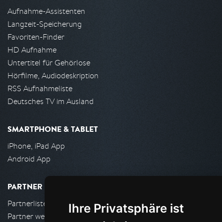
Aufnahme-Assistenten
Langzeit-Speicherung
Favoriten-Finder
HD Aufnahme
Untertitel für Gehörlose
Hörfilme, Audiodeskription
RSS Aufnahmeliste
Deutsches TV im Ausland
SMARTPHONE & TABLET
iPhone, iPad App
Android App
PARTNER
Partnerliste
Ihre Privatsphäre ist
Partner werden