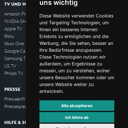
uns wichtig
TV UND WOHNZIMMER
Amazon FireTV
Diese Website verwendet Cookies
NVIDIA SHIELD, Google TV
und Targeting Technologien, um
Apple TV
Ihnen ein besseres Internet-
Roku
Erlebnis zu ermöglichen und die
Werbung, die Sie sehen, besser an
Xbox One
Ihre Bedürfnisse anzupassen.
Google Cast
Diese Technologien nutzen wir
Samsung TV
außerdem, um Ergebnisse zu
LG TV
messen, um zu verstehen, woher
Philips TV
unsere Besucher kommen oder um
unsere Website weiter zu
PRESSE
entwickeln.
Presseanfrage stellen
Alle akzeptieren
Pressespiegel
Ich lehne ab
HILFE & SUPPORT