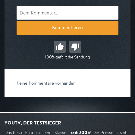
Kommentieren
100% gefällt die Sendung
Keine Kommentare vorhanden
YOUTV, DER TESTSIEGER
seit 2005
Das beste Produkt seiner Klasse -
! Die Presse ist sich