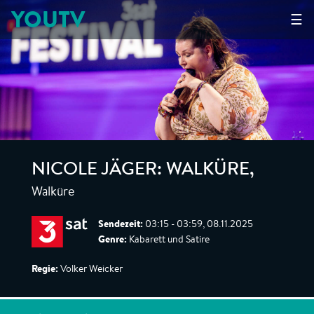
YOUTV
☰
NICOLE JÄGER: WALKÜRE
,
Walküre
Sendezeit:
03:15 - 03:59, 08.11.2025
Genre:
Kabarett und Satire
Regie:
Volker Weicker