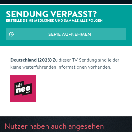
SENDUNG VERPASST?
ERSTELLE DEINE MEDIATHEK UND SAMMLE ALLE
FOLGEN
SERIE AUFNEHMEN
Deutschland (2023)
Zu dieser TV Sendung sind leider
keine weiterführenden Informationen vorhanden.
Nutzer haben auch angesehen