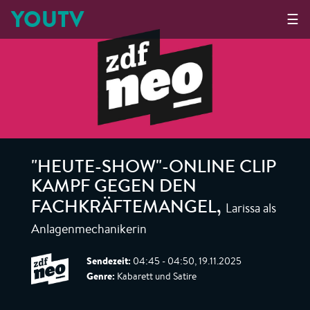
YOUTV
☰
"HEUTE-SHOW"-ONLINE CLIP
KAMPF GEGEN DEN
Larissa als
FACHKRÄFTEMANGEL
,
Anlagenmechanikerin
Sendezeit:
04:45 - 04:50, 19.11.2025
Genre:
Kabarett und Satire