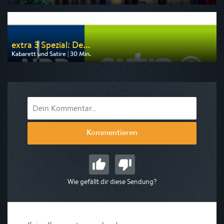
Ausgestrahlt von BR
am 10.08.2026, 00:05
extra 3 Spezial: De...
Kabarett und Satire | 30 Min.
Ausgestrahlt von One
am 10.08.2026, 05:35
Kommentieren
Wie gefällt dir diese Sendung?