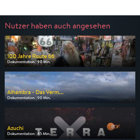
Nutzer haben auch angesehen
100 Jahre Route 66
Dokumentation | 90 Min.
Ausgestrahlt von arte
am 13.08.2026, 20:15
Alhambra - Das Verm...
Dokumentation | 90 Min.
Ausgestrahlt von arte
am 08.08.2026, 20:15
Azuchi
Dokumentation | 45 Min.
Ausgestrahlt von ZDF