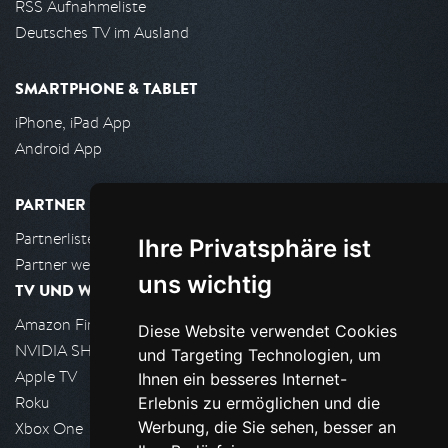
RSS Aufnahmeliste
Deutsches TV im Ausland
SMARTPHONE & TABLET
iPhone, iPad App
Android App
PARTNER
Partnerliste
Ihre Privatsphäre ist
Partner werden
uns wichtig
TV UND WOHNZIMMER
Amazon FireTV
Diese Website verwendet Cookies
NVIDIA SHIELD, Google TV
und Targeting Technologien, um
Apple TV
Ihnen ein besseres Internet-
Roku
Erlebnis zu ermöglichen und die
Werbung, die Sie sehen, besser an
Xbox One