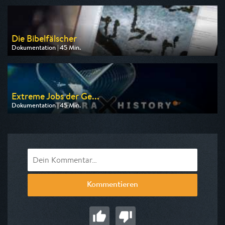
am 09.08.2026, 19:30
Die Bibelfälscher
Dokumentation | 45 Min.
Ausgestrahlt von arte
am 11.08.2026, 20:15
Extreme Jobs der Ge...
Dokumentation | 45 Min.
Ausgestrahlt von ZDF
am 09.08.2026, 23:50
Kommentieren