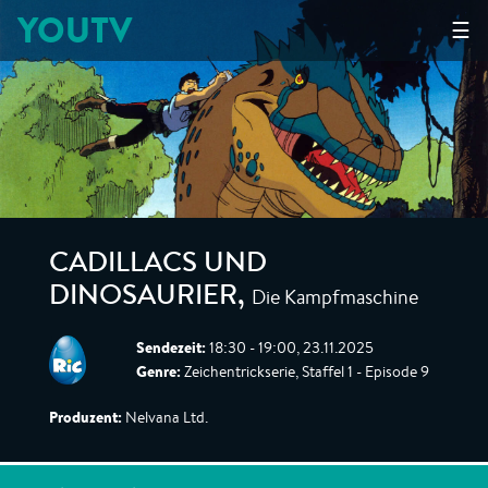
YOUTV
☰
CADILLACS UND
Die Kampfmaschine
DINOSAURIER
,
Sendezeit:
18:30 - 19:00, 23.11.2025
Genre:
Zeichentrickserie, Staffel 1 - Episode 9
Produzent:
Nelvana Ltd.