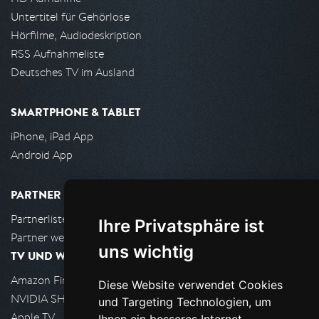
Untertitel für Gehörlose
Hörfilme, Audiodeskription
RSS Aufnahmeliste
Deutsches TV im Ausland
SMARTPHONE & TABLET
iPhone, iPad App
Android App
PARTNER
Partnerliste
Ihre Privatsphäre ist
Partner werden
uns wichtig
TV UND WOHNZIMMER
Amazon FireTV
Diese Website verwendet Cookies
NVIDIA SHIELD, Google TV
und Targeting Technologien, um
Apple TV