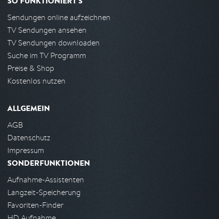
SO FUNKTIONIERT'S
Sendungen online aufzeichnen
TV Sendungen ansehen
TV Sendungen downloaden
Suche im TV Programm
Preise & Shop
Kostenlos nutzen
ALLGEMEIN
AGB
Datenschutz
Impressum
SONDERFUNKTIONEN
Aufnahme-Assistenten
Langzeit-Speicherung
Favoriten-Finder
HD Aufnahme