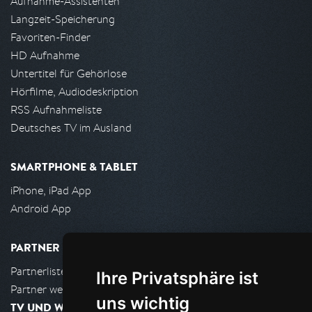
Aufnahme-Assistenten
Langzeit-Speicherung
Favoriten-Finder
HD Aufnahme
Untertitel für Gehörlose
Hörfilme, Audiodeskription
RSS Aufnahmeliste
Deutsches TV im Ausland
SMARTPHONE & TABLET
iPhone, iPad App
Android App
PARTNER
Partnerliste
Ihre Privatsphäre ist
Partner werden
uns wichtig
TV UND WOHNZIMMER