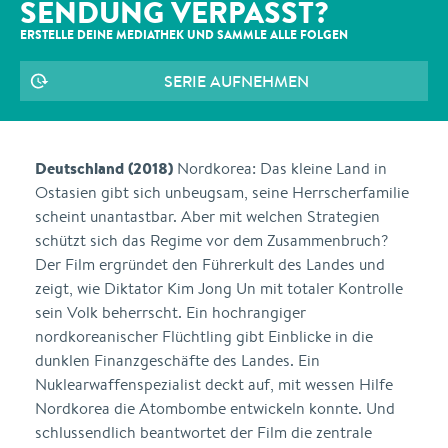
SENDUNG VERPASST?
ERSTELLE DEINE MEDIATHEK UND SAMMLE ALLE
FOLGEN
SERIE AUFNEHMEN
Deutschland (2018)
Nordkorea: Das kleine Land in
Ostasien gibt sich unbeugsam, seine Herrscherfamilie
scheint unantastbar. Aber mit welchen Strategien
schützt sich das Regime vor dem Zusammenbruch?
Der Film ergründet den Führerkult des Landes und
zeigt, wie Diktator Kim Jong Un mit totaler Kontrolle
sein Volk beherrscht. Ein hochrangiger
nordkoreanischer Flüchtling gibt Einblicke in die
dunklen Finanzgeschäfte des Landes. Ein
Nuklearwaffenspezialist deckt auf, mit wessen Hilfe
Nordkorea die Atombombe entwickeln konnte. Und
schlussendlich beantwortet der Film die zentrale