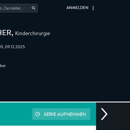
ANMELDEN
Kinderchirurgie
HER
,
5, 09.12.2025
gbar
SERIE AUFNEHMEN