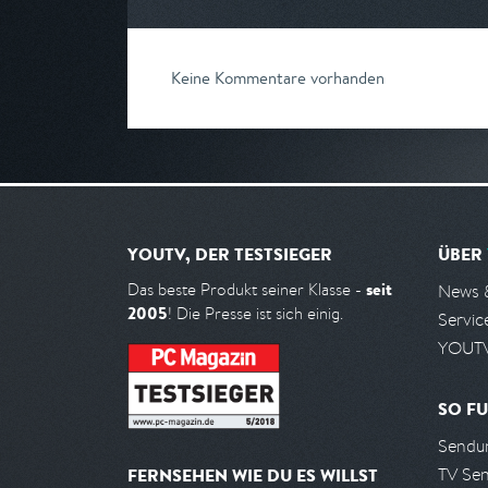
Keine Kommentare vorhanden
YOUTV, DER TESTSIEGER
ÜBER
seit
Das beste Produkt seiner Klasse -
News 
2005
! Die Presse ist sich einig.
Servic
YOUTV
SO FU
Sendun
TV Se
FERNSEHEN WIE DU ES WILLST