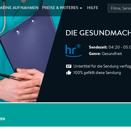
MEINE
AUFNAHMEN
PREISE &
WEITERES
HILFE
DIE GESUNDMAC
Sendezeit:
04:20 - 05:0
Genre:
Gesundheit
Untertitel für die Sendung verfü
100% gefällt diese Sendung
GEN