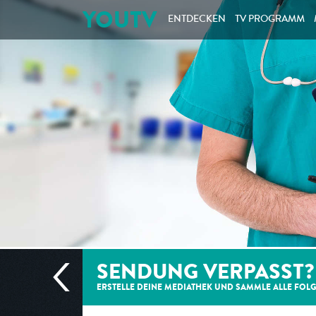
YOUTV
ENTDECKEN
TV PROGRAMM
SENDUNG VERPASST?
ERSTELLE DEINE MEDIATHEK UND SAMMLE ALLE
FOL