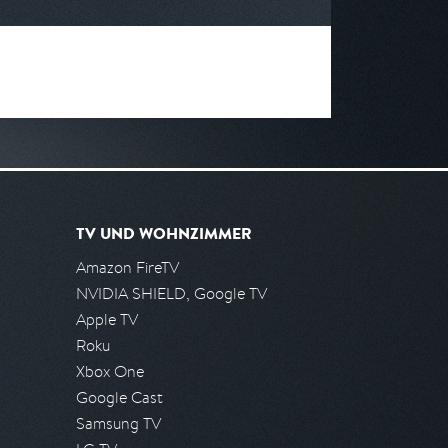
TV UND WOHNZIMMER
Amazon FireTV
NVIDIA SHIELD, Google TV
Apple TV
Roku
Xbox One
Google Cast
Samsung TV