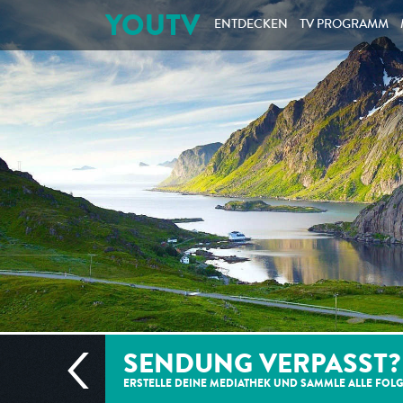
YOUTV
ENTDECKEN
TV PROGRAMM
SENDUNG VERPASST?
ERSTELLE DEINE MEDIATHEK UND SAMMLE ALLE
FOL