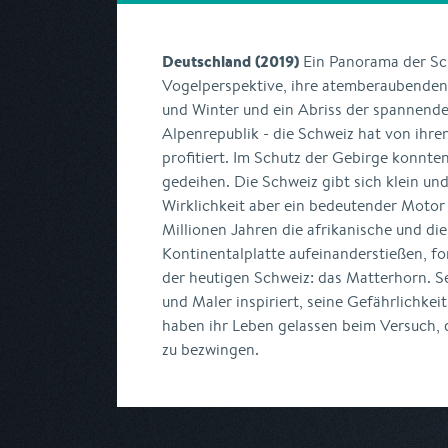
Deutschland (2019)
Ein Panorama der Sc
Vogelperspektive, ihre atemberaubende
und Winter und ein Abriss der spannend
Alpenrepublik - die Schweiz hat von ihr
profitiert. Im Schutz der Gebirge konnt
gedeihen. Die Schweiz gibt sich klein und
Wirklichkeit aber ein bedeutender Motor
Millionen Jahren die afrikanische und di
Kontinentalplatte aufeinanderstießen, f
der heutigen Schweiz: das Matterhorn. S
und Maler inspiriert, seine Gefährlichkei
haben ihr Leben gelassen beim Versuch, 
zu bezwingen.