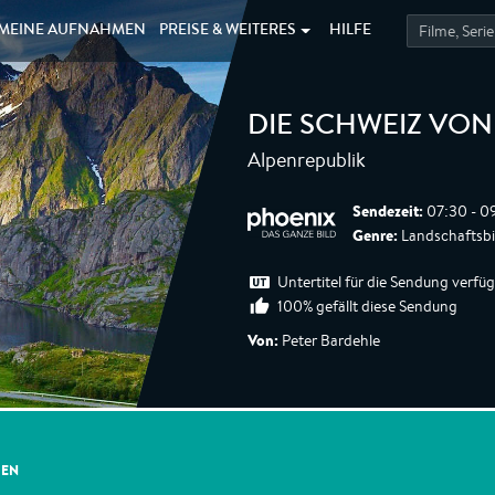
MEINE
AUFNAHMEN
PREISE &
WEITERES
HILFE
DIE SCHWEIZ VO
Alpenrepublik
Sendezeit:
07:30 - 0
Genre:
Landschaftsbi
Untertitel für die Sendung verfü
100% gefällt diese Sendung
Von:
Peter Bardehle
GEN