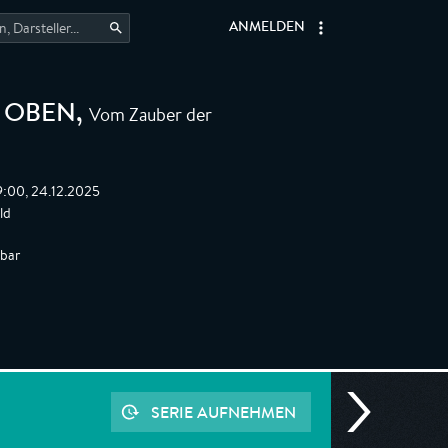
ANMELDEN
Vom Zauber der
N OBEN
,
9:00, 24.12.2025
ld
gbar
SERIE AUFNEHMEN