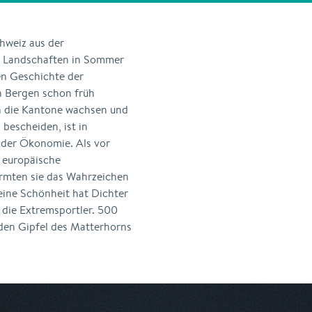
hweiz aus der
n Landschaften in Sommer
en Geschichte der
en Bergen schon früh
en die Kantone wachsen und
 bescheiden, ist in
 der Ökonomie. Als vor
e europäische
ormten sie das Wahrzeichen
eine Schönheit hat Dichter
t die Extremsportler. 500
den Gipfel des Matterhorns