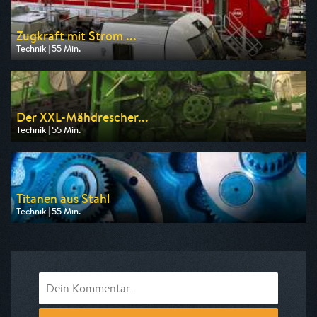
Zugkraft mit Strom ...
Technik | 55 Min.
Ausgestrahlt von WELT
am 08.08.2026, 19:20
Der XXL-Mähdrescher...
Technik | 55 Min.
Ausgestrahlt von WELT
am 09.08.2026, 17:30
Titanen aus Stahl
Technik | 55 Min.
Ausgestrahlt von DMAX
am 08.08.2026, 08:55