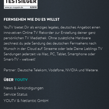
FERNSEHEN WIE DU ES WILLST
YouTV bietet Dir als einziges legales, deutsches Angebot einen
innovativen Online TV Rekorder zur Erstellung deiner ganz
persönlichen TV Mediathek. Ohne zusätzliche Hardware
zeichnest du jede Sendung des deutschen Fernsehens nach
Wunsch in der Cloud auf. Streame oder lade Deine Lieblings TV
Sendungen jederzeit via Mac, PC, Tablet, Smartphone oder
Smart-TV - weltweit!
Partner: Deutsche Telekom, Vodafone, NVIDIA und Weitere.
ÜBER
YOUTV
News & Ankündigungen
Service Status
YOUTV & Netlantic GmbH