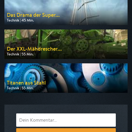
Das Drama der Super...
Technik | 45 Min.
Ausgestrahlt von ZDF
am 08.08.2026, 02:00
Der XXL-Mähdrescher...
Technik | 55 Min.
Ausgestrahlt von WELT
am 09.08.2026, 17:30
Titanen aus Stahl
Technik | 55 Min.
Ausgestrahlt von DMAX
am 08.08.2026, 08:55