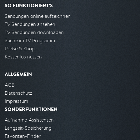
SO FUNKTIONIERT'S
Sendungen online aufzeichnen
TV Sendungen ansehen
TV Sendungen downloaden
Suche im TV Programm
Preise & Shop
Kostenlos nutzen
ALLGEMEIN
AGB
Datenschutz
Impressum
SONDERFUNKTIONEN
Aufnahme-Assistenten
Langzeit-Speicherung
Favoriten-Finder