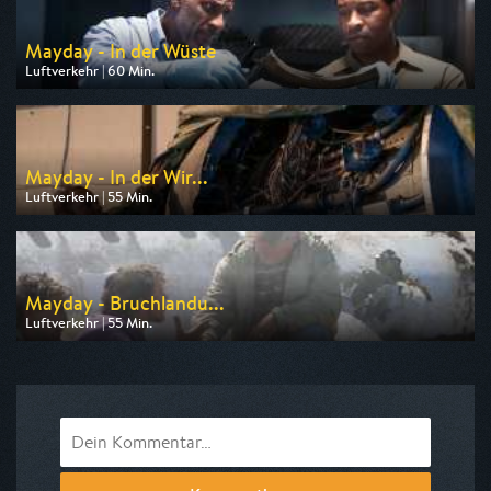
Mayday - In der Wüste
Luftverkehr | 60 Min.
Ausgestrahlt von WELT
am 06.08.2026, 21:05
Mayday - In der Wir...
Luftverkehr | 55 Min.
Ausgestrahlt von N24 Doku
am 07.08.2026, 14:05
Mayday - Bruchlandu...
Luftverkehr | 55 Min.
Ausgestrahlt von N24 Doku
am 06.08.2026, 20:50