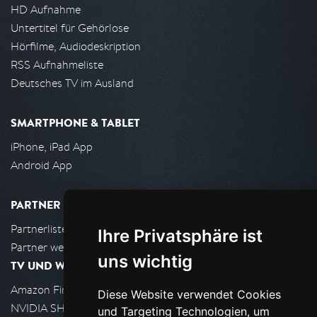
HD Aufnahme
Untertitel für Gehörlose
Hörfilme, Audiodeskription
RSS Aufnahmeliste
Deutsches TV im Ausland
SMARTPHONE & TABLET
iPhone, iPad App
Android App
PARTNER
Partnerliste
Ihre Privatsphäre ist
Partner werden
uns wichtig
TV UND WOHNZIMMER
Amazon FireTV
Diese Website verwendet Cookies
NVIDIA SHIELD, Google TV
und Targeting Technologien, um