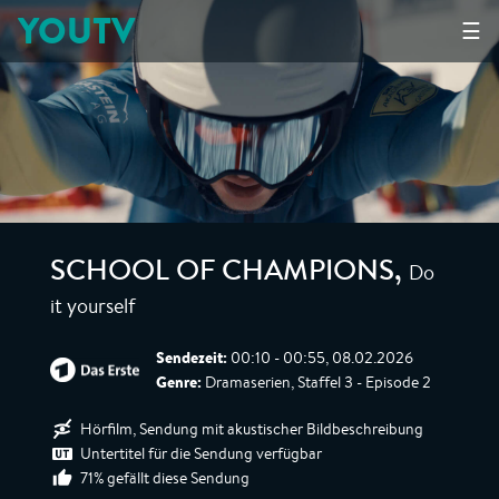
YOUTV
☰
Do
SCHOOL OF CHAMPIONS
,
it yourself
Sendezeit:
00:10 - 00:55, 08.02.2026
Genre:
Dramaserien, Staffel 3 - Episode 2
Hörfilm, Sendung mit akustischer Bildbeschreibung
Untertitel für die Sendung verfügbar
71% gefällt diese Sendung