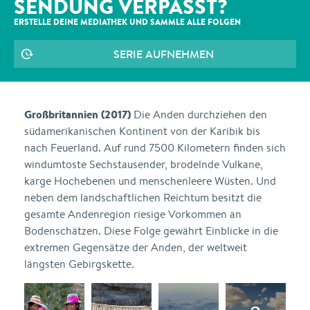
SENDUNG VERPASST?
ERSTELLE DEINE MEDIATHEK UND SAMMLE ALLE
FOLGEN
SERIE AUFNEHMEN
Großbritannien (2017)
Die Anden durchziehen den
südamerikanischen Kontinent von der Karibik bis
nach Feuerland. Auf rund 7500 Kilometern finden sich
windumtoste Sechstausender, brodelnde Vulkane,
karge Hochebenen und menschenleere Wüsten. Und
neben dem landschaftlichen Reichtum besitzt die
gesamte Andenregion riesige Vorkommen an
Bodenschätzen. Diese Folge gewährt Einblicke in die
extremen Gegensätze der Anden, der weltweit
längsten Gebirgskette.