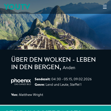
YOUTV
☰
ÜBER DEN WOLKEN - LEBEN
Anden
IN DEN BERGEN
,
Sendezeit:
04:30 - 05:15, 09.02.2026
Genre:
Land und Leute, Staffel 1
Von:
Matthew Wright