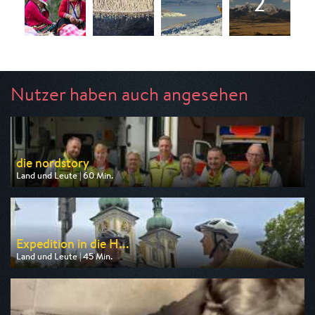
Nutzer haben auch angesehen
die nordstory
Land und Leute | 60 Min.
Ausgestrahlt von NDR
am 07.08.2026, 20:15
Expedition in die H...
Land und Leute | 45 Min.
Ausgestrahlt von SWR
am 07.08.2026, 20:15