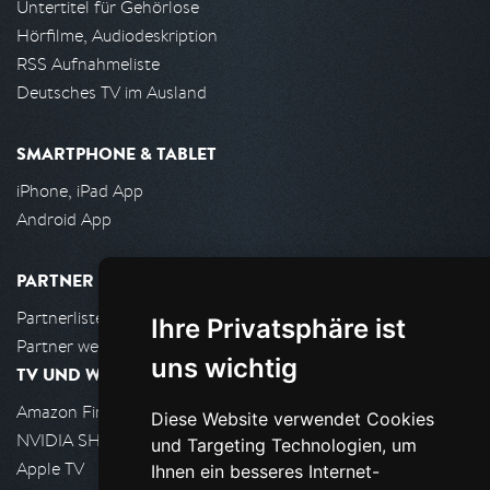
Untertitel für Gehörlose
Hörfilme, Audiodeskription
RSS Aufnahmeliste
Deutsches TV im Ausland
SMARTPHONE & TABLET
iPhone, iPad App
Android App
PARTNER
Partnerliste
Ihre Privatsphäre ist
Partner werden
uns wichtig
TV UND WOHNZIMMER
Amazon FireTV
Diese Website verwendet Cookies
NVIDIA SHIELD, Google TV
und Targeting Technologien, um
Apple TV
Ihnen ein besseres Internet-