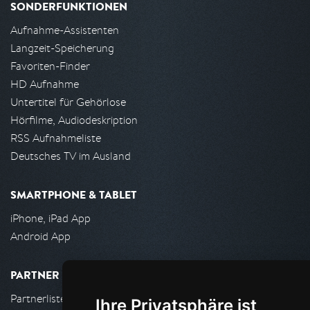
SONDERFUNKTIONEN
Aufnahme-Assistenten
Langzeit-Speicherung
Favoriten-Finder
HD Aufnahme
Untertitel für Gehörlose
Hörfilme, Audiodeskription
RSS Aufnahmeliste
Deutsches TV im Ausland
SMARTPHONE & TABLET
iPhone, iPad App
Android App
PARTNER
Partnerliste
Ihre Privatsphäre ist