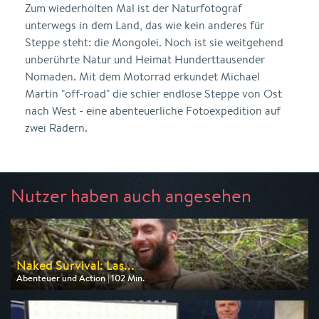
Zum wiederholten Mal ist der Naturfotograf
unterwegs in dem Land, das wie kein anderes für
Steppe steht: die Mongolei. Noch ist sie weitgehend
unberührte Natur und Heimat Hunderttausender
Nomaden. Mit dem Motorrad erkundet Michael
Martin "off-road" die schier endlose Steppe von Ost
nach West - eine abenteuerliche Fotoexpedition auf
zwei Rädern.
Nutzer haben auch angesehen
Naked Survival: Las...
Abenteuer und Action | 102 Min.
Ausgestrahlt von DMAX
am 08.08.2026, 00:18