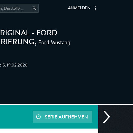
ANMELDEN
RIGINAL - FORD
Ford Mustang
URIERUNG
,
:15, 19.02.2026
SERIE AUFNEHMEN