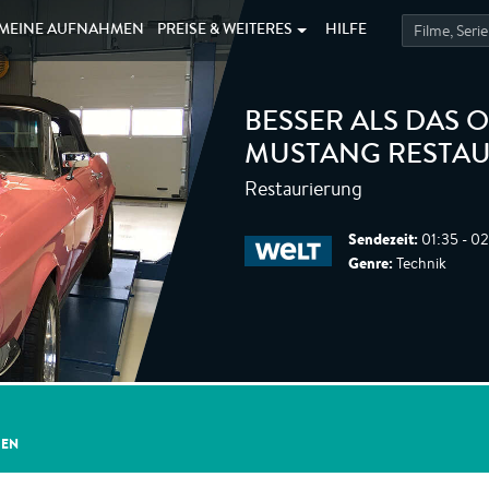
MEINE
AUFNAHMEN
PREISE &
WEITERES
HILFE
BESSER ALS DAS O
MUSTANG RESTA
Restaurierung
Sendezeit:
01:35 - 02
Genre:
Technik
GEN