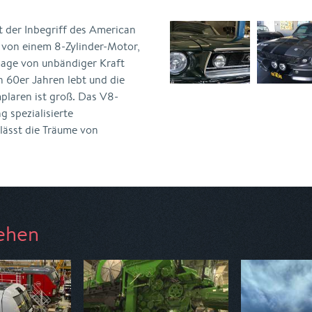
 der Inbegriff des American
n von einem 8-Zylinder-Motor,
age von unbändiger Kraft
n 60er Jahren lebt und die
plaren ist groß. Das V8-
 spezialisierte
lässt die Träume von
ehen