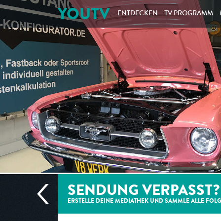
YOUTV
ENTDECKEN
TV PROGRAMM
SENDUNG VERPASST?
ERSTELLE DEINE MEDIATHEK UND SAMMLE ALLE
FOL