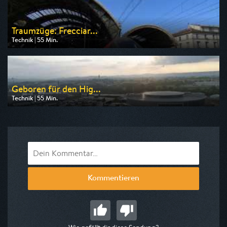
Traumzüge: Frecciar...
Technik | 55 Min.
Ausgestrahlt von N24 Doku
am 09.08.2026, 09:45
Geboren für den Hig...
Technik | 55 Min.
Ausgestrahlt von N24 Doku
am 09.08.2026, 13:05
Kommentieren