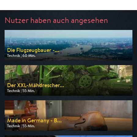
Nutzer haben auch angesehen
Die Flugzeugbauer -...
Technik | 60 Min.
Ausgestrahlt von WELT
am 12.08.2026, 23:05
Der XXL-Mähdrescher...
Technik | 55 Min.
Ausgestrahlt von WELT
am 09.08.2026, 17:30
Made in Germany - B...
Technik | 55 Min.
Ausgestrahlt von N24 Doku
am 09.08.2026, 14:00