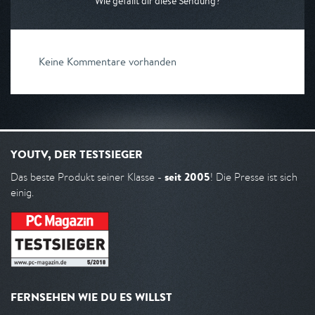
Wie gefällt dir diese Sendung?
Keine Kommentare vorhanden
YOUTV, DER TESTSIEGER
seit 2005
Das beste Produkt seiner Klasse -
! Die Presse ist sich
einig.
FERNSEHEN WIE DU ES WILLST