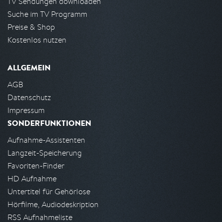
TV Sendungen downloaden
Suche im TV Programm
Preise & Shop
Kostenlos nutzen
ALLGEMEIN
AGB
Datenschutz
Impressum
SONDERFUNKTIONEN
Aufnahme-Assistenten
Langzeit-Speicherung
Favoriten-Finder
HD Aufnahme
Untertitel für Gehörlose
Hörfilme, Audiodeskription
RSS Aufnahmeliste