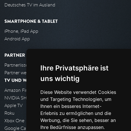
Deutsches TV im Ausland
SMARTPHONE & TABLET
iPhone, iPad App
Android App
PARTNER
Partnerliste
Ihre Privatsphäre ist
Partner werden
uns wichtig
TV UND WOHNZIMMER
Amazon FireTV
Diese Website verwendet Cookies
NVIDIA SHIELD, Google TV
und Targeting Technologien, um
Apple TV
Ihnen ein besseres Internet-
Roku
Erlebnis zu ermöglichen und die
Werbung, die Sie sehen, besser an
Xbox One
Ihre Bedürfnisse anzupassen.
Google Cast