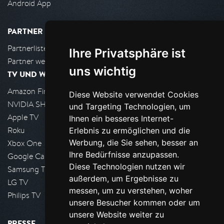
Android App
PARTNER
Partnerliste
Ihre Privatsphäre ist
Partner werden
uns wichtig
TV UND WOHNZIMMER
Amazon FireTV
Diese Website verwendet Cookies
NVIDIA SHIELD, Google TV
und Targeting Technologien, um
Apple TV
Ihnen ein besseres Internet-
Roku
Erlebnis zu ermöglichen und die
Werbung, die Sie sehen, besser an
Xbox One
Ihre Bedürfnisse anzupassen.
Google Cast
Diese Technologien nutzen wir
Samsung TV
außerdem, um Ergebnisse zu
LG TV
messen, um zu verstehen, woher
Philips TV
unsere Besucher kommen oder um
unsere Website weiter zu
PRESSE