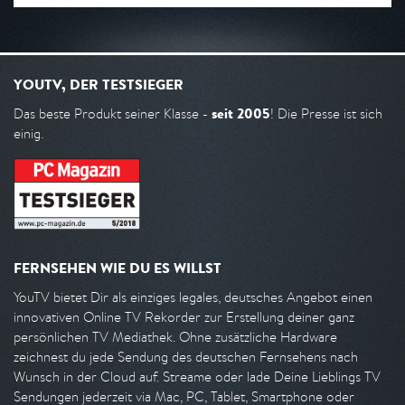
YOUTV, DER TESTSIEGER
seit 2005
Das beste Produkt seiner Klasse -
! Die Presse ist sich
einig.
FERNSEHEN WIE DU ES WILLST
YouTV bietet Dir als einziges legales, deutsches Angebot einen
innovativen Online TV Rekorder zur Erstellung deiner ganz
persönlichen TV Mediathek. Ohne zusätzliche Hardware
zeichnest du jede Sendung des deutschen Fernsehens nach
Wunsch in der Cloud auf. Streame oder lade Deine Lieblings TV
Sendungen jederzeit via Mac, PC, Tablet, Smartphone oder