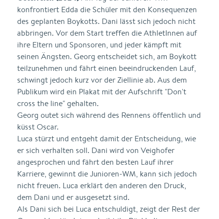
konfrontiert Edda die Schüler mit den Konsequenzen
des geplanten Boykotts. Dani lässt sich jedoch nicht
abbringen. Vor dem Start treffen die AthletInnen auf
ihre Eltern und Sponsoren, und jeder kämpft mit
seinen Ängsten. Georg entscheidet sich, am Boykott
teilzunehmen und fährt einen beeindruckenden Lauf,
schwingt jedoch kurz vor der Ziellinie ab. Aus dem
Publikum wird ein Plakat mit der Aufschrift "Don't
cross the line" gehalten.
Georg outet sich während des Rennens öffentlich und
küsst Oscar.
Luca stürzt und entgeht damit der Entscheidung, wie
er sich verhalten soll. Dani wird von Veighofer
angesprochen und fährt den besten Lauf ihrer
Karriere, gewinnt die Junioren-WM, kann sich jedoch
nicht freuen. Luca erklärt den anderen den Druck,
dem Dani und er ausgesetzt sind.
Als Dani sich bei Luca entschuldigt, zeigt der Rest der