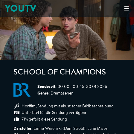
YOUTV
☰
SCHOOL OF CHAMPIONS
Sendezeit:
00:00 - 00:45, 30.01.2026
Genre:
Dramaserien
Hörfilm, Sendung mit akustischer Bildbeschreibung
Untertitel für die Sendung verfügbar
71% gefällt diese Sendung
Darsteller:
Emilia Warenski (Dani Strobl), Luna Mwezi