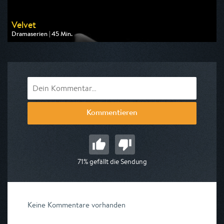
Velvet
Dramaserien | 45 Min.
Ausgestrahlt von One
am 07.08.2026, 09:25
Kommentieren
71% gefällt die Sendung
Keine Kommentare vorhanden